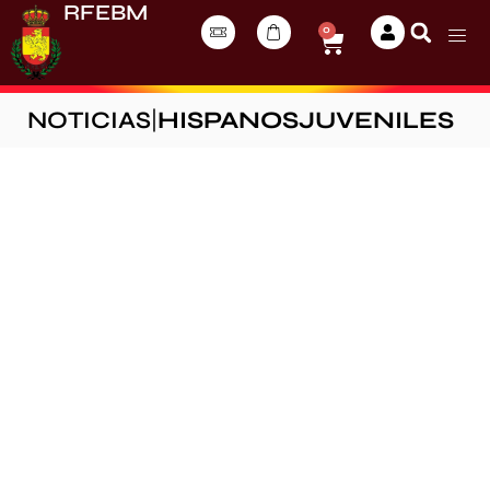
RFEBM
0
NOTICIAS
|
HISPANOSJUVENILES