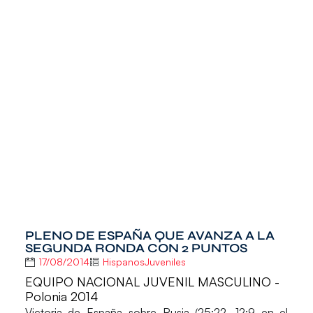
PLENO DE ESPAÑA QUE AVANZA A LA
SEGUNDA RONDA CON 2 PUNTOS
17/08/2014
HispanosJuveniles
EQUIPO NACIONAL JUVENIL MASCULINO -
Polonia 2014
Victoria de
España
sobre
Rusia
(25:22, 12:9 en el