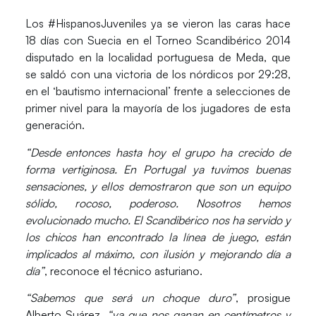
Los #HispanosJuveniles ya se vieron las caras hace
18 días con Suecia en el Torneo Scandibérico 2014
disputado en la localidad portuguesa de Meda, que
se saldó con una victoria de los nórdicos por 29:28,
en el ‘bautismo internacional’ frente a selecciones de
primer nivel para la mayoría de los jugadores de esta
generación.
“Desde entonces hasta hoy el grupo ha crecido de
forma vertiginosa. En Portugal ya tuvimos buenas
sensaciones, y ellos demostraron que son un equipo
sólido, rocoso, poderoso. Nosotros hemos
evolucionado mucho. El Scandibérico nos ha servido y
los chicos han encontrado la línea de juego, están
implicados al máximo, con ilusión y mejorando día a
día”
, reconoce el técnico asturiano.
“Sabemos que será un choque duro”
, prosigue
Alberto Suárez,
“ya que nos ganan en centímetros y