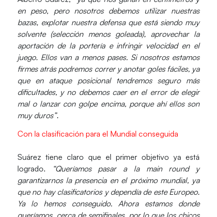
en peso, pero nosotros debemos utilizar nuestras
bazas, explotar nuestra defensa que está siendo muy
solvente (selección menos goleada), aprovechar la
aportación de la portería e infringir velocidad en el
juego. Ellos van a menos pases. Si nosotros estamos
firmes atrás podremos correr y anotar goles fáciles, ya
que en ataque posicional tendremos seguro más
dificultades, y no debemos caer en el error de elegir
mal o lanzar con golpe encima, porque ahí ellos son
muy duros”
.
Con la clasificación para el Mundial conseguida
Suárez tiene claro que el primer objetivo ya está
logrado.
“Queríamos pasar a la main round y
garantizarnos la presencia en el próximo mundial, ya
que no hay clasificatorios y dependía de este Europeo.
Ya lo hemos conseguido. Ahora estamos donde
queríamos, cerca de semifinales, por lo que los chicos