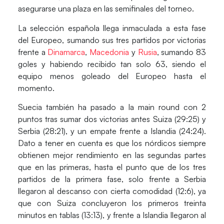
asegurarse
una plaza en las semifinales del torneo
.
La
selección española
llega inmaculada a esta fase
del Europeo,
sumando sus tres partidos por victorias
frente a
Dinamarca
,
Macedonia
y
Rusia
, sumando 83
goles y habiendo recibido tan solo 63, siendo el
equipo menos goleado del Europeo
hasta el
momento.
Suecia también ha pasado a la main round con 2
puntos tras sumar dos victorias antes Suiza (29:25) y
Serbia (28:21), y un empate frente a Islandia (24:24).
Dato a tener en cuenta es que los nórdicos siempre
obtienen mejor rendimiento en las segundas partes
que en las primeras, hasta el punto que de los tres
partidos de la primera fase, solo frente a Serbia
llegaron al descanso con cierta comodidad (12:6), ya
que con Suiza concluyeron los primeros treinta
minutos en tablas (13:13), y frente a Islandia llegaron al