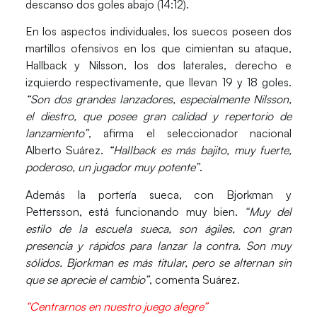
descanso dos goles abajo (14:12).
En los aspectos individuales, los suecos poseen dos
martillos ofensivos en los que cimientan su ataque,
Hallback y Nilsson, los dos laterales, derecho e
izquierdo respectivamente, que llevan 19 y 18 goles.
“Son dos grandes lanzadores, especialmente Nilsson,
el diestro, que posee gran calidad y repertorio de
lanzamiento”
, afirma el seleccionador nacional
Alberto Suárez
.
“Hallback es más bajito, muy fuerte,
poderoso, un jugador muy potente”
.
Además la portería sueca, con Bjorkman y
Pettersson, está funcionando muy bien.
“Muy del
estilo de la escuela sueca, son ágiles, con gran
presencia y rápidos para lanzar la contra. Son muy
sólidos. Bjorkman es más titular, pero se alternan sin
que se aprecie el cambio”
, comenta Suárez.
“Centrarnos en nuestro juego alegre”