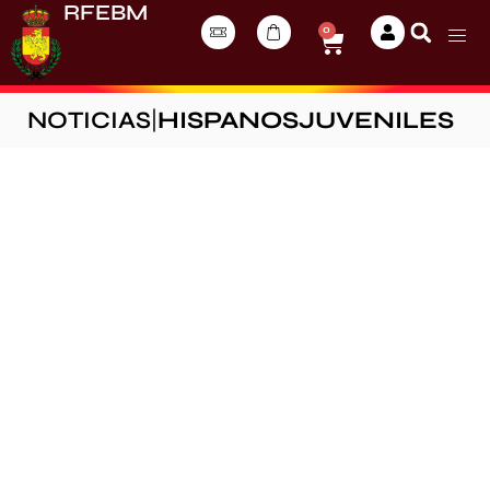
RFEBM
0
NOTICIAS
|
HISPANOSJUVENILES