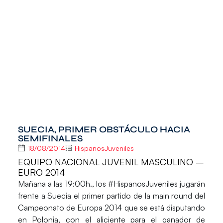
SUECIA, PRIMER OBSTÁCULO HACIA
SEMIFINALES
18/08/2014
HispanosJuveniles
EQUIPO NACIONAL JUVENIL MASCULINO –
EURO 2014
Mañana a las 19:00h.
, los
#HispanosJuveniles jugarán
frente a Suecia
el primer partido de la main round del
Campeonato de Europa 2014 que se está disputando
en Polonia, con el aliciente para el ganador de