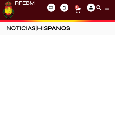
RFEBM
0
NOTICIAS
|
HISPANOS