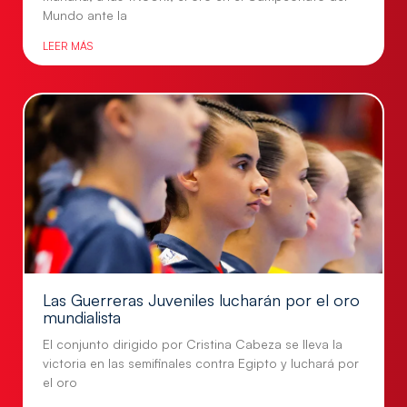
Mundo ante la
LEER MÁS
Las Guerreras Juveniles lucharán por el oro
mundialista
El conjunto dirigido por Cristina Cabeza se lleva la
victoria en las semifinales contra Egipto y luchará por
el oro