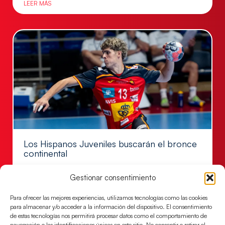
LEER MÁS
Los Hispanos Juveniles buscarán el bronce
continental
Los pupilos de Javier Márquez no han podido con
Gestionar consentimiento
Alemania y disputarán el encuentro por el bronce el
próximo domingo
Para ofrecer las mejores experiencias, utilizamos tecnologías como las cookies
LEER MÁS
para almacenar y/o acceder a la información del dispositivo. El consentimiento
de estas tecnologías nos permitirá procesar datos como el comportamiento de
navegación o las identificaciones únicas en este sitio. No consentir o retirar el