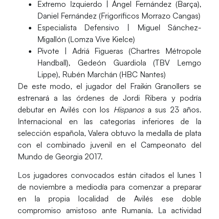
Extremo Izquierdo
| Ángel Fernández (Barça),
Daniel Fernández (Frigoríficos Morrazo Cangas)
Especialista Defensivo
| Miguel Sánchez-
Migallón (Lomza Vive Kielce)
Pivote
| Adriá Figueras (Chartres Métropole
Handball), Gedeón Guardiola (TBV Lemgo
Lippe), Rubén Marchán (HBC Nantes)
De este modo, el jugador del Fraikin Granollers se
estrenará a las órdenes de Jordi Ribera y
podría
debutar
en Avilés con los
Hispanos
a sus 23 años.
Internacional en las categorías inferiores de la
selección española, Valera obtuvo la medalla de plata
con el combinado juvenil en el Campeonato del
Mundo de Georgia 2017.
Los jugadores convocados están citados el lunes 1
de noviembre a mediodía para comenzar a preparar
en la propia localidad de Avilés ese doble
compromiso amistoso ante Rumanía. La actividad