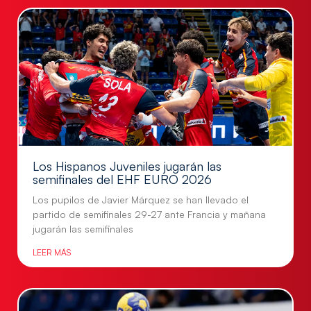
Los Hispanos Juveniles jugarán las
semifinales del EHF EURO 2026
Los pupilos de Javier Márquez se han llevado el
partido de semifinales 29-27 ante Francia y mañana
jugarán las semifinales
LEER MÁS