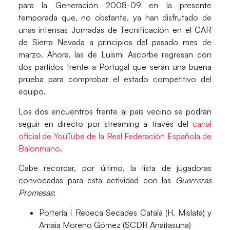
para la
Generación 2008-09
en la presente
temporada que, no obstante, ya han disfrutado de
unas intensas
Jornadas de Tecnificación
en el
CAR
de Sierra Nevada
a principios del pasado mes de
marzo. Ahora, las de
Luismi Ascorbe
regresan con
dos partidos frente a
Portugal
que serán una buena
prueba para comprobar el estado competitivo del
equipo.
Los dos encuentros frente al país vecino se podrán
seguir en directo por streaming a través del
canal
oficial de YouTube de la Real Federación Española de
Balonmano
.
Cabe recordar, por último, la lista de jugadoras
convocadas para esta actividad con las
Guerreras
Promesas
:
Portería |
Rebeca Secades Catalá (H. Mislata) y
Amaia Moreno Gómez (SCDR Anaitasuna)