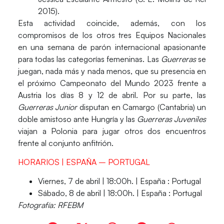
2015).
Esta actividad coincide, además, con los
compromisos de los otros tres Equipos Nacionales
en una semana de parón internacional apasionante
para todas las categorías femeninas. Las
Guerreras
se
juegan, nada más y nada menos, que su presencia en
el próximo
Campeonato del Mundo 2023
frente a
Austria
los días 8 y 12 de abril. Por su parte, las
Guerreras Junior
disputan en
Camargo
(
Cantabria
) un
doble amistoso ante
Hungría
y las
Guerreras Juveniles
viajan a
Polonia
para jugar otros dos encuentros
frente al conjunto anfitrión.
HORARIOS | ESPAÑA – PORTUGAL
Viernes, 7 de abril | 18:00h. | España : Portugal
Sábado, 8 de abril | 18:00h. | España : Portugal
Fotografía: RFEBM