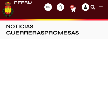
RFEBM
0
NOTICIAS
|
GUERRERASPROMESAS