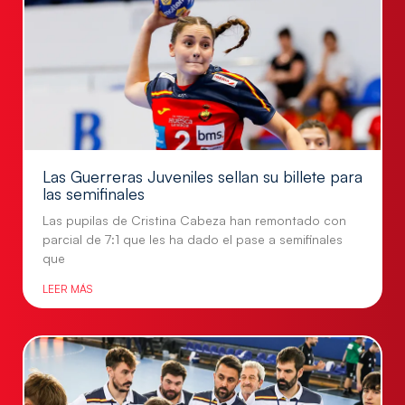
Las Guerreras Juveniles sellan su billete para
las semifinales
Las pupilas de Cristina Cabeza han remontado con
parcial de 7:1 que les ha dado el pase a semifinales
que
LEER MÁS