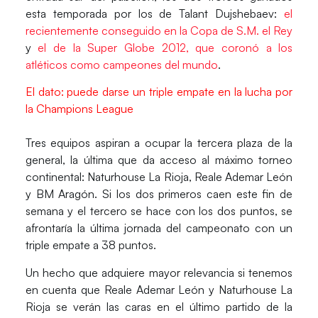
esta temporada por los de Talant Dujshebaev:
el
recientemente conseguido en la Copa de S.M. el Rey
y
el de la Super Globe 2012, que coronó a los
atléticos como campeones del mundo
.
El dato: puede darse un triple empate en la lucha por
la Champions League
Tres equipos aspiran a ocupar la tercera plaza de la
general, la última que da acceso al máximo torneo
continental: Naturhouse La Rioja, Reale Ademar León
y BM Aragón. Si los dos primeros caen este fin de
semana y el tercero se hace con los dos puntos, se
afrontaría la última jornada del campeonato con un
triple empate a 38 puntos.
Un hecho que adquiere mayor relevancia si tenemos
en cuenta que Reale Ademar León y Naturhouse La
Rioja se verán las caras en el último partido de la