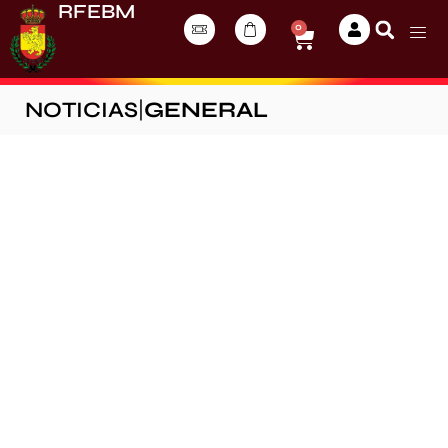
RFEBM
0
NOTICIAS
|
GENERAL