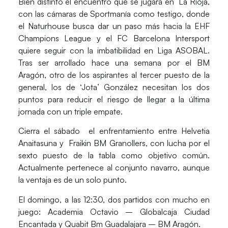
Bien distinto el encuentro que se jugará en La Rioja,
con las cámaras de Sportmanía como testigo, donde
el Naturhouse busca dar un paso más hacia la EHF
Champions League y el FC Barcelona Intersport
quiere seguir con la imbatibilidad en Liga ASOBAL.
Tras ser arrollado hace una semana por el BM
Aragón, otro de los aspirantes al tercer puesto de la
general, los de ‘Jota’ González necesitan los dos
puntos para reducir el riesgo de llegar a la última
jornada con un triple empate.
Cierra el sábado el enfrentamiento entre Helvetia
Anaitasuna y Fraikin BM Granollers, con lucha por el
sexto puesto de la tabla como objetivo común.
Actualmente pertenece al conjunto navarro, aunque
la ventaja es de un solo punto.
El domingo, a las 12:30, dos partidos con mucho en
juego: Academia Octavio – Globalcaja Ciudad
Encantada y Quabit Bm Guadalajara – BM Aragón.