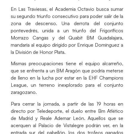
En Las Traviesas, el Academia Octavio busca sumar
su segundo triunfo consecutivo para poder salir de la
zona de descenso. Una derrota del conjunto
pontevedrés, unida a un triunfo del Frigoríficos
Morrazo Cangas y del Quabit BM Guadalajara,
mandaría al equipo dirigido por Enrique Domínguez a
la División de Honor Plata.
Mismas preocupaciones tiene el equipo alcarreño,
que se enfrenta a un BM Aragón que podría meterse
de lleno en la lucha por estar en la EHF Champions
League, un terreno inexplorado para el conjunto
zaragozano.
Para cerrar la jornada, a partir de las 19 horas en
directo por Teledeporte, el duelo entre Bm Atlético
de Madrid y Reale Ademar León. Aquellos que se
acerquen al Palacio de Vistalegre podrán ver, en la
entrada sur del pabellón, los dos trofeos ganados