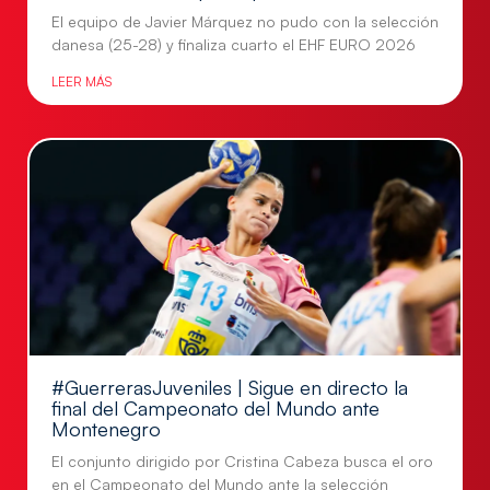
El equipo de Javier Márquez no pudo con la selección
danesa (25-28) y finaliza cuarto el EHF EURO 2026
LEER MÁS
#GuerrerasJuveniles | Sigue en directo la
final del Campeonato del Mundo ante
Montenegro
El conjunto dirigido por Cristina Cabeza busca el oro
en el Campeonato del Mundo ante la selección