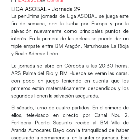
16/05/2013
General
LIGA ASOBAL - Jornada 29
La penúltima jornada de Liga ASOBAL se juega este
fin de semana, con la lucha por Europa y por la
salvación nuevamente como principales puntos de
interés. En la primera de las peleas se puede dar un
triple empate entre BM Aragón, Naturhouse La Rioja
y Reale Ademar León.
La jornada se abre en Córdoba a las 20:30 horas.
ARS Palma del Río y BM Huesca se verán las caras,
con poco en juego teniendo en cuenta que los
primeros están matemáticamente descendidos y los
segundos tienen la salvación asegurada.
El sábado, turno de cuatro partidos. En el primero de
ellos, televisado en directo por Canal Nou 2,
Fertiberia Puerto Sagunto recibe al BM Villa de
Aranda Autocares Bayo con la tranquilidad de haber
asegurado la permanencia en la anterior jornada. Ese