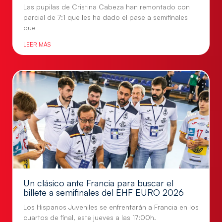
Las pupilas de Cristina Cabeza han remontado con
parcial de 7:1 que les ha dado el pase a semifinales
que
LEER MÁS
Un clásico ante Francia para buscar el
billete a semifinales del EHF EURO 2026
Los Hispanos Juveniles se enfrentarán a Francia en los
cuartos de final, este jueves a las 17:00h.