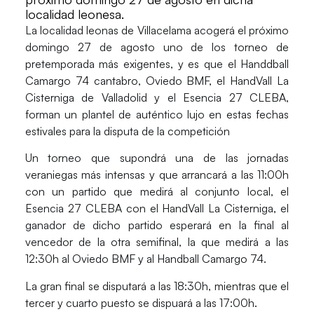
localidad leonesa.
La localidad leonas de Villacelama acogerá el próximo
domingo 27 de agosto uno de los torneo de
pretemporada más exigentes, y es que el Handdball
Camargo 74 cantabro, Oviedo BMF, el HandVall La
Cisterniga de Valladolid y el Esencia 27 CLEBA,
forman un plantel de auténtico lujo en estas fechas
estivales para la disputa de la competición
Un torneo que supondrá una de las jornadas
veraniegas más intensas y que arrancará a las 11:00h
con un partido que medirá al conjunto local, el
Esencia 27 CLEBA con el HandVall La Cisterniga, el
ganador de dicho partido esperará en la final al
vencedor de la otra semifinal, la que medirá a las
12:30h al Oviedo BMF y al Handball Camargo 74.
La gran final se disputará a las 18:30h, mientras que el
tercer y cuarto puesto se dispuará a las 17:00h.