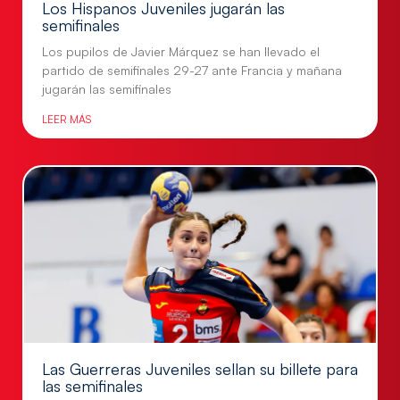
Los Hispanos Juveniles jugarán las
semifinales
Los pupilos de Javier Márquez se han llevado el
partido de semifinales 29-27 ante Francia y mañana
jugarán las semifinales
LEER MÁS
Las Guerreras Juveniles sellan su billete para
las semifinales