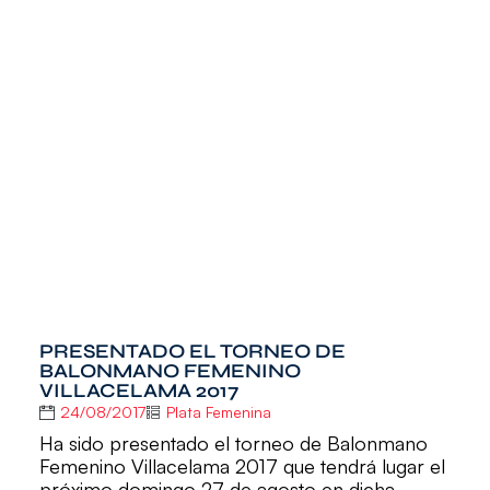
PRESENTADO EL TORNEO DE
BALONMANO FEMENINO
VILLACELAMA 2017
24/08/2017
Plata Femenina
Ha sido presentado el torneo de Balonmano
Femenino Villacelama 2017 que tendrá lugar el
próximo domingo 27 de agosto en dicha