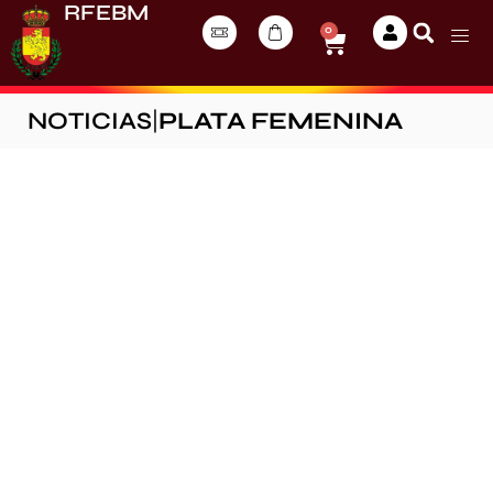
RFEBM
0
NOTICIAS
|
PLATA FEMENINA