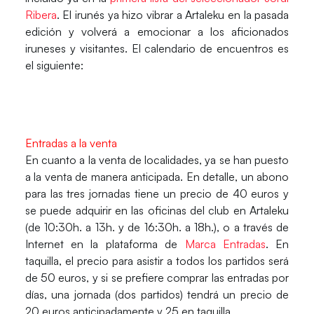
Ribera
. El irunés ya hizo vibrar a Artaleku en la pasada
edición y volverá a emocionar a los aficionados
iruneses y visitantes. El calendario de encuentros es
el siguiente:
Entradas a la venta
En cuanto a la venta de localidades, ya se han puesto
a la venta de manera anticipada. En detalle, un abono
para las tres jornadas tiene un precio de 40 euros y
se puede adquirir en las oficinas del club en
Artaleku
(de 10:30h. a 13h. y de 16:30h. a 18h.), o a través de
Internet en la plataforma de
Marca Entradas
. En
taquilla, el precio para asistir a todos los partidos será
de 50 euros, y si se prefiere comprar las entradas por
días, una jornada (dos partidos) tendrá un precio de
20 euros anticipadamente y 25 en taquilla.