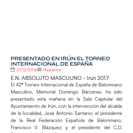
PRESENTADO EN IRÚN EL TORNEO
INTERNACIONAL DE ESPAÑA
21/12/2016
Hispanos
E.N. ABSOLUTO MASCULINO - Irún 2017
El
42º Torneo Internacional de España de Balonmano
Masculino
, Memorial Domingo Bárcenas, ha sido
presentado esta mañana en la Sala Capitular del
Ayuntamiento de Irún
, con la intervención del alcalde
de la localidad,
José Antonio Santano;
el presidente
de la Real Federación Española de Balonmano,
Francisco V. Blázquez;
y el presidente del C.D.