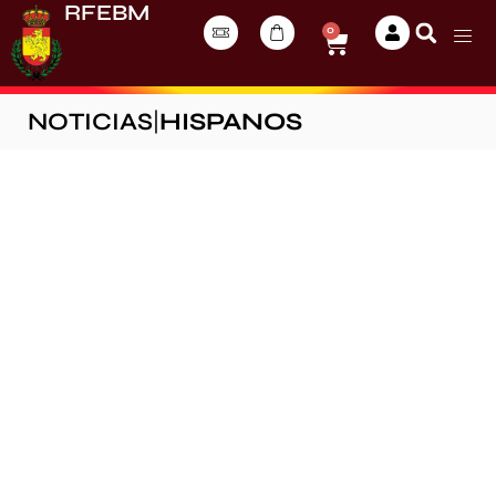
RFEBM
0
NOTICIAS
|
HISPANOS