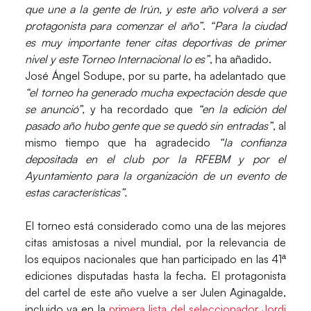
que une a la gente de Irún, y este año volverá a ser
protagonista para comenzar el año”
.
“Para la ciudad
es muy importante tener citas deportivas de primer
nivel y este Torneo Internacional lo es”
, ha añadido.
José Ángel Sodupe
, por su parte, ha adelantado que
“el torneo ha generado mucha expectación desde que
se anunció”,
y ha recordado que
“en la edición del
pasado año hubo gente que se quedó sin entradas”
, al
mismo tiempo que ha agradecido
“la confianza
depositada en el club por la RFEBM y por el
Ayuntamiento para la organización de un evento de
estas características”.
El torneo está considerado como una de las mejores
citas amistosas a nivel mundial, por la relevancia de
los equipos nacionales que han participado en las 41ª
ediciones disputadas hasta la fecha. El protagonista
del cartel de este año vuelve a ser Julen Aginagalde,
incluido ya en la
primera lista del seleccionador Jordi