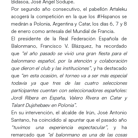
Bidasoa,
José Ángel Sodupe.
Por segundo año consecutivo, el pabellón Artaleku
acogerá la competición en la que los
#Hispanos
se
medirán a Polonia, Argentina y Catar, los días 6, 7 y 8
de enero como antesala del Mundial de Francia.
El presidente de la Real Federación Española de
Balonmano,
Francisco V. Blázquez
, ha recordado
que
“el año pasado se vivió una gran fiesta para el
balonmano español, por la atención y colaboración
que dieron el club y las instituciones”
, y ha destacado
que
“en esta ocasión, el torneo va a ser más especial
todavía ya que tres de las cuatro selecciones
participantes cuentan con seleccionadores españoles:
Jordi Ribera en España, Valero Rivera en Catar y
Talant Dujshebaev en Polonia”.
En su intervención, el alcalde de Irún,
José Antonio
Santano
, ha coincidido al apuntar que el pasado año
“tuvimos una experiencia espectacular”,
y ha
remarcado que
“el balonmano es una de las cosas