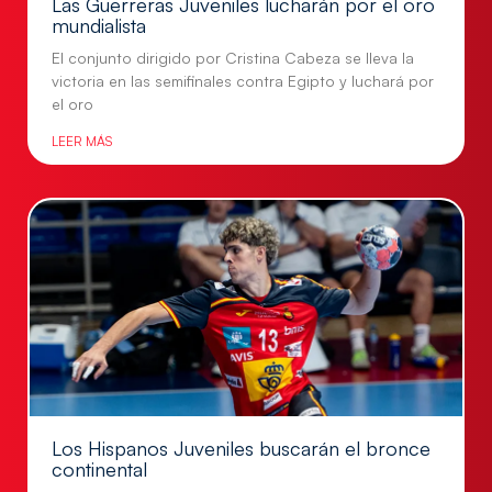
Las Guerreras Juveniles lucharán por el oro
mundialista
El conjunto dirigido por Cristina Cabeza se lleva la
victoria en las semifinales contra Egipto y luchará por
el oro
LEER MÁS
Los Hispanos Juveniles buscarán el bronce
continental