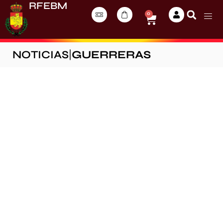
RFEBM
0
NOTICIAS
|
GUERRERAS