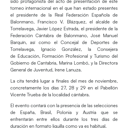
sido protagonista del acto de presentación de este
torneo internacional en el que han estado presentes
el presidente de la
Real Federación Española de
Balonmano
, Francisco V. Blázquez, el alcalde de
Torrelavega, Javier López Estrada, el presidente de la
Federación Cántabra de Balonmano
, José Manuel
Barquín, así como el Concejal de Deportes de
Torrelavega, Ignacio González, la Consejera
de Educación, Formación Profesional y Turismo del
Gobierno de Cantabria, Marina Lombó, y la Directora
General de Juventud, Irene Lanuza.
La cita tendrá lugar a finales del mes de noviembre,
concretamente los días 27, 28 y 29 en el
Pabellón
Vicente Trueba
de la localidad cántabra.
El evento contará con la presencia de las selecciones
de
España, Brasil, Polonia y Austri
a que se
enfrentarán entre ellos durante los tres días de
duración en formato liguilla como ya es habitual.