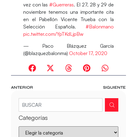
vez con las
#Guerreras
. El 27, 28 y 29 de
noviembre tenemos una importante cita
en el Pabellón Vicente Trueba con la
Selección Española.
#Balonmano
pic.twitter.com/YpTKdLjpBw
— Paco Blázquez García
(@blazquezbalonma)
October 17, 2020
ANTERIOR
SIGUIENTE
Categorías