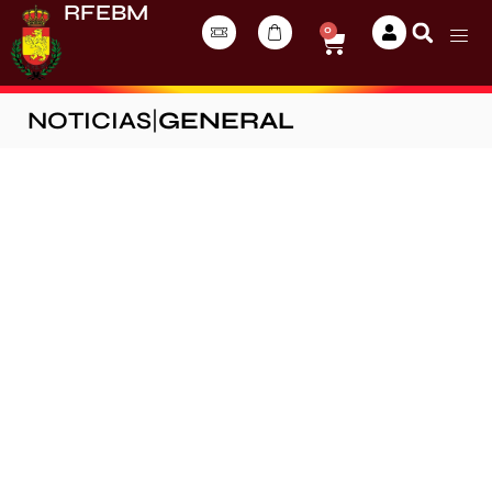
RFEBM
0
NOTICIAS
|
GENERAL