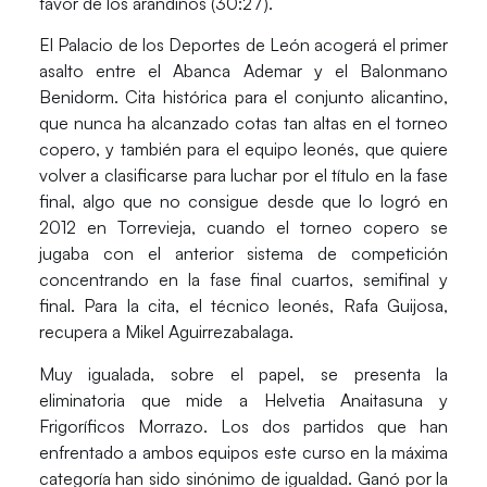
favor de los arandinos (30:27).
El Palacio de los Deportes de León acogerá el primer
asalto entre el
Abanca Ademar
y el
Balonmano
Benidorm
. Cita histórica para el conjunto alicantino,
que nunca ha alcanzado cotas tan altas en el torneo
copero, y también para el equipo leonés, que quiere
volver a clasificarse para luchar por el título en la fase
final, algo que no consigue desde que lo logró en
2012 en Torrevieja, cuando el torneo copero se
jugaba con el anterior sistema de competición
concentrando en la fase final cuartos, semifinal y
final. Para la cita, el técnico leonés, Rafa Guijosa,
recupera a Mikel Aguirrezabalaga.
Muy igualada, sobre el papel, se presenta la
eliminatoria que mide a
Helvetia Anaitasuna
y
Frigoríficos Morrazo
. Los dos partidos que han
enfrentado a ambos equipos este curso en la máxima
categoría han sido sinónimo de igualdad. Ganó por la