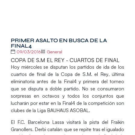
PRIMER ASALTO EN BUSCA DE LA
FINAL4
09/03/2016
General
COPA DE S.M EL REY - CUARTOS DE FINAL
Hoy miércoles se disputan los partidos de ida de los
cuartos de final de la
Copa de S.M. el Rey
, última
eliminatoria antes de la Final4 y primera del torneo
que se disputa a doble partido. No se consumaron
sorpresas en octavos y todos los conjuntos que
lucharán por estar en la Final4 de la competición son
clubes de la
Liga BAUHAUS ASOBAL
.
El
F.C. Barcelona Lassa
visitará la pista del
Fraikin
Granollers
. Derbi catalán que se repite tras el igualado