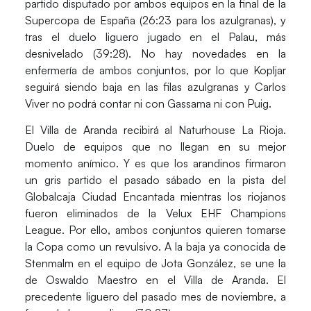
partido disputado por ambos equipos en la final de la
Supercopa de España (26:23 para los azulgranas), y
tras el duelo liguero jugado en el Palau, más
desnivelado (39:28). No hay novedades en la
enfermería de ambos conjuntos, por lo que Kopljar
seguirá siendo baja en las filas azulgranas y Carlos
Viver no podrá contar ni con Gassama ni con Puig.
El
Villa de Aranda
recibirá al
Naturhouse La Rioja
.
Duelo de equipos que no llegan en su mejor
momento anímico. Y es que los arandinos firmaron
un gris partido el pasado sábado en la pista del
Globalcaja Ciudad Encantada mientras los riojanos
fueron eliminados de la Velux EHF Champions
League. Por ello, ambos conjuntos quieren tomarse
la Copa como un revulsivo. A la baja ya conocida de
Stenmalm en el equipo de Jota González, se une la
de Oswaldo Maestro en el Villa de Aranda. El
precedente liguero del pasado mes de noviembre, a