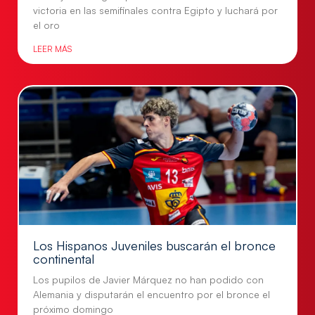
victoria en las semifinales contra Egipto y luchará por
el oro
LEER MÁS
Los Hispanos Juveniles buscarán el bronce
continental
Los pupilos de Javier Márquez no han podido con
Alemania y disputarán el encuentro por el bronce el
próximo domingo