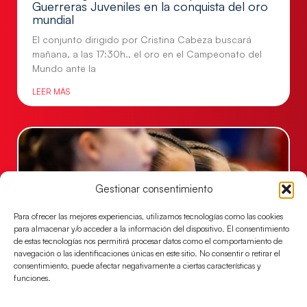
Guerreras Juveniles en la conquista del oro
mundial
El conjunto dirigido por Cristina Cabeza buscará
mañana, a las 17:30h., el oro en el Campeonato del
Mundo ante la
LEER MÁS
Gestionar consentimiento
Para ofrecer las mejores experiencias, utilizamos tecnologías como las cookies
para almacenar y/o acceder a la información del dispositivo. El consentimiento
de estas tecnologías nos permitirá procesar datos como el comportamiento de
navegación o las identificaciones únicas en este sitio. No consentir o retirar el
consentimiento, puede afectar negativamente a ciertas características y
funciones.
Las Guerreras Juveniles lucharán por el oro
mundialista