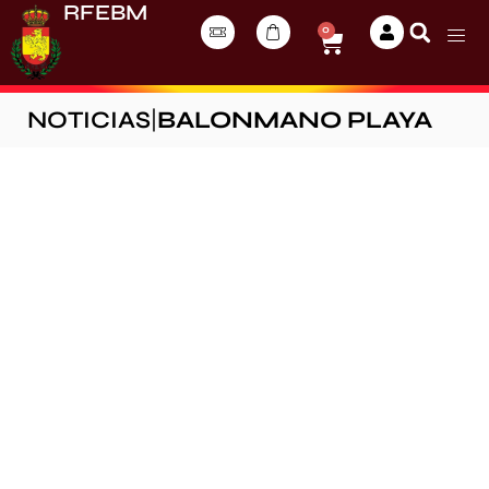
RFEBM
0
NOTICIAS
|
BALONMANO PLAYA