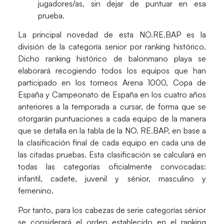
jugadores/as, sin dejar de puntuar en esa
prueba.
La
principal novedad
de esta NO.RE.BAP es la
división de la categoría senior por ranking histórico
.
Dicho
ranking histórico
de balonmano playa se
elaborará recogiendo todos los equipos que han
participado en los torneos Arena 1000, Copa de
España y Campeonato de España en los cuatro años
anteriores a la temporada a cursar, de forma que se
otorgarán puntuaciones a cada equipo de la manera
que se detalla en la tabla de la NO. RE.BAP, en base a
la clasificación final de cada equipo en cada una de
las citadas pruebas. Esta clasificación se calculará en
todas las categorías oficialmente convocadas:
infantil, cadete, juvenil y sénior, masculino y
femenino.
Por tanto, para los
cabezas de serie categorías sénior
se considerará el orden establecido en el ranking