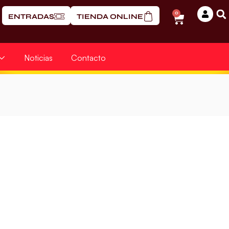
0
ENTRADAS
TIENDA ONLINE
Noticias
Contacto