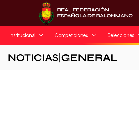
Institucional
Competiciones
Selecciones
NOTICIAS
|
GENERAL