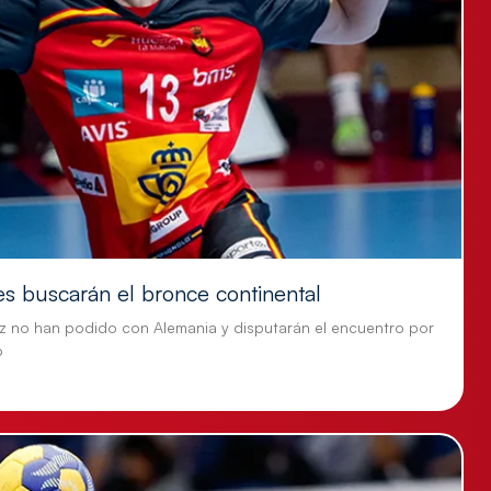
es buscarán el bronce continental
z no han podido con Alemania y disputarán el encuentro por
o