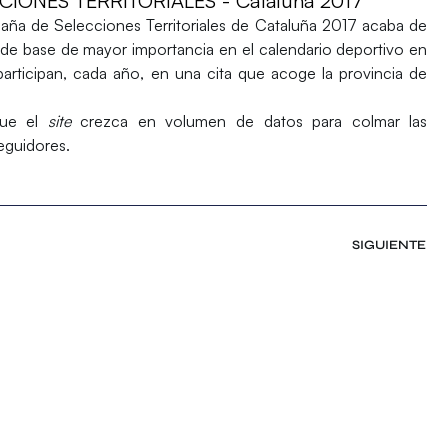
ONES TERRITORIALES - Cataluña 2017
ña de Selecciones Territoriales de Cataluña 2017 acaba de
 de base de mayor importancia en el calendario deportivo en
articipan, cada año, en una cita que acoge la provincia de
 que el
site
crezca en volumen de datos para colmar las
eguidores.
SIGUIENTE