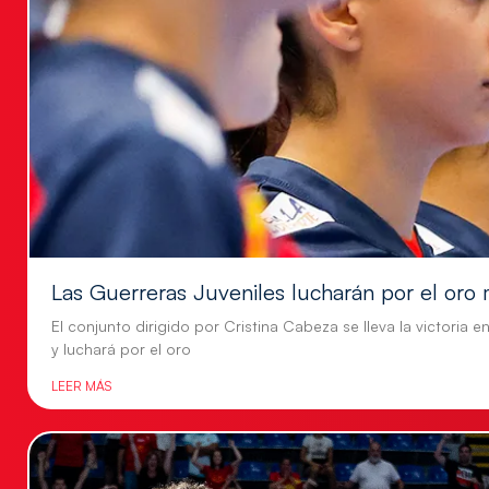
Las Guerreras Juveniles lucharán por el oro 
El conjunto dirigido por Cristina Cabeza se lleva la victoria e
y luchará por el oro
LEER MÁS