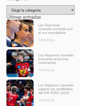
Últimas entradas
Las Guerreras
Juveniles lucharán por
el oro mundialista
07/08/2026
Los Hispanos Juveniles
buscarán el bronce
continental
07/08/2026
Los Hispanos Juveniles
jugarán las semifinales
del EHF EURO 2026
06/08/2026