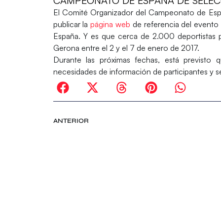
CAMPEONATO DE ESPAÑA DE SELECCI
El Comité Organizador del Campeonato de Espa
publicar la
página web
de referencia del evento
España. Y es que cerca de 2.000 deportistas p
Gerona entre el 2 y el 7 de enero de 2017.
Durante las próximas fechas, está previsto
necesidades de información de participantes y s
ANTERIOR