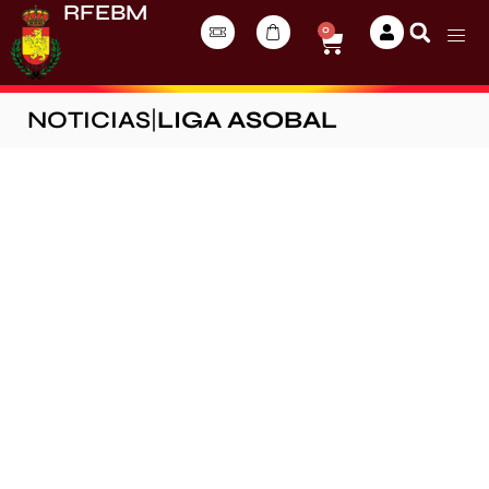
RFEBM
0
NOTICIAS
|
LIGA ASOBAL