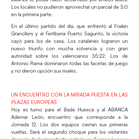
Los locales no pudieron aprovechar un parcial de 3:0
en la primera parte.
En el último partido del día, que enfrentó al
Fraikin
Granollers
y al
Fertiberia
Puerto Sagunto
, la victoria
cayó para los de casa. Los catalanes lograron un
nuevo triunfo con mucha solvencia y con gran
autoridad sobre los valencianos
35:22
. Los de
Antonio Rama
dominaron todas las facetas de juego
y no dieron opción sus rivales.
UN ENCUENTRO CON LA MIRADA PUESTA EN LAS
PLAZAS EUROPEAS
Hoy es turno para el
Bada Huesca
y al
ABANCA
Ademar León
, encuentro que corresponde a la
Jornada 12
. Los dos equipos cierran sus primeras
vueltas. Será el segundo choque para los visitantes