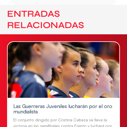
ENTRADAS
RELACIONADAS
Las Guerreras Juveniles lucharán por el oro
mundialista
El conjunto dirigido por Cristina Cabeza se lleva la
victoria en las semifinales contra Egipto y luchará por