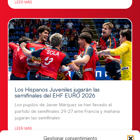
LEER MÁS
Los Hispanos Juveniles jugarán las
semifinales del EHF EURO 2026
Los pupilos de Javier Márquez se han llevado el
partido de semifinales 29-27 ante Francia y mañana
jugarán las semifinales
LEER MÁS
Gestionar consentimiento