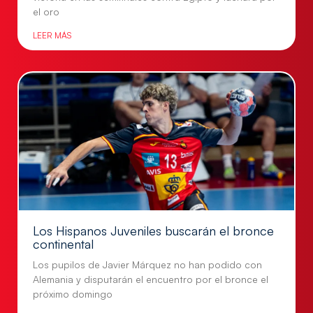
el oro
LEER MÁS
Los Hispanos Juveniles buscarán el bronce
continental
Los pupilos de Javier Márquez no han podido con
Alemania y disputarán el encuentro por el bronce el
próximo domingo