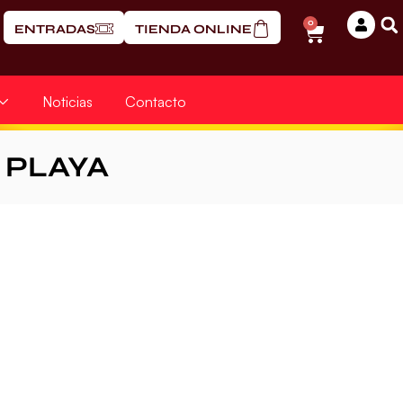
0
ENTRADAS
TIENDA ONLINE
Noticias
Contacto
PLAYA