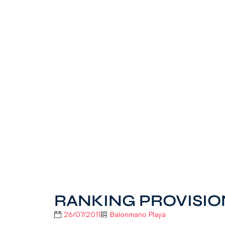
RANKING PROVISION
26/07/2011
Balonmano Playa