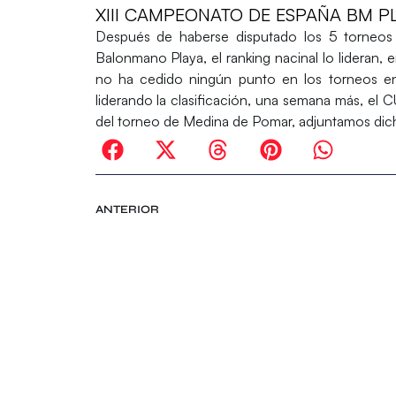
XIII CAMPEONATO DE ESPAÑA BM P
Después de haberse disputado los 5 torneo
Balonmano Playa, el ranking nacinal lo lideran,
no ha cedido ningún punto en los torneos en 
liderando la clasificación, una semana más, el
del torneo de Medina de Pomar, adjuntamos dich
ANTERIOR