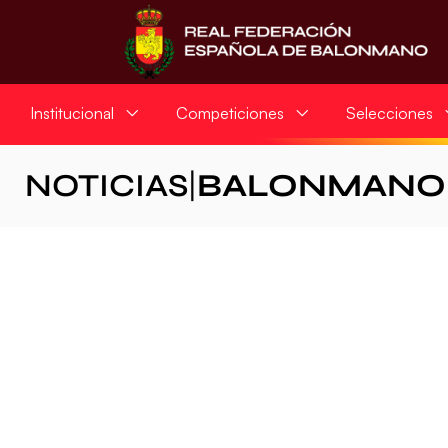
Institucional
Competiciones
Selecciones
NOTICIAS
|
BALONMANO 