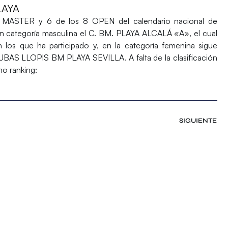
LAYA
s MASTER y 6 de los 8 OPEN del calendario nacional de
 en categoría masculina el C. BM. PLAYA ALCALÁ «A», el cual
los que ha participado y, en la categoría femenina sigue
 CUBAS LLOPIS BM PLAYA SEVILLA. A falta de la clasificación
o ranking:
SIGUIENTE