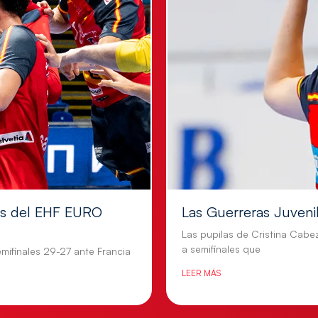
les del EHF EURO
Las Guerreras Juvenile
Las pupilas de Cristina Cabe
a semifinales que
mifinales 29-27 ante Francia
LEER MÁS