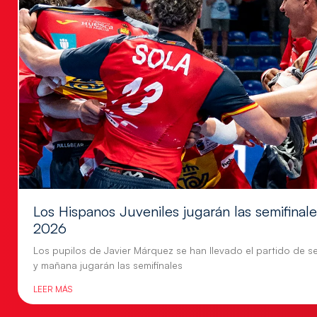
Los Hispanos Juveniles jugarán las semifina
2026
Los pupilos de Javier Márquez se han llevado el partido de se
y mañana jugarán las semifinales
LEER MÁS