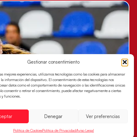
Gestionar consentimiento
las mejores experiencias, utilizamos tecnologías como las cookies para almacenar
 la información del dispositivo. El consentimiento de estas tecnologías nos
ocesar datos como el comportamiento de navegación o las identificaciones únicas
. No consentir o retirar el consentimiento, puede afectar negativamente a ciertas
s y funciones.
ceptar
Denegar
Ver preferencias
Política de Cookies
Política de Privacidad
Aviso Legal
es buscan ante Suiza un billete para las