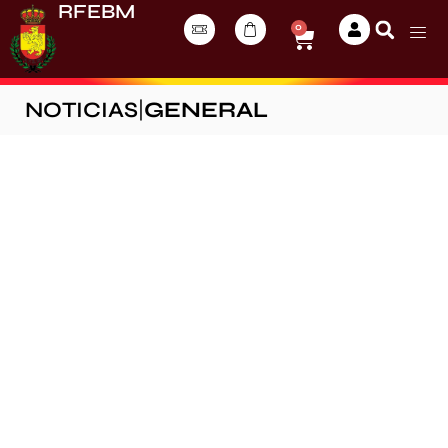
RFEBM
0
NOTICIAS
|
GENERAL