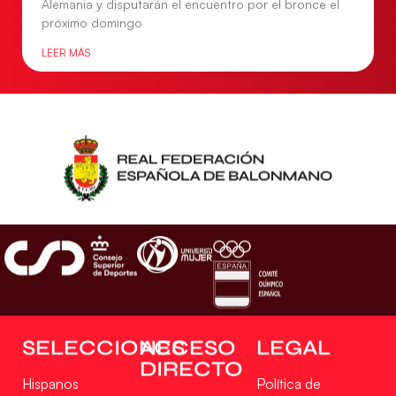
Alemania y disputarán el encuentro por el bronce el
próximo domingo
LEER MÁS
SELECCIONES
ACCESO
LEGAL
DIRECTO
Hispanos
Política de