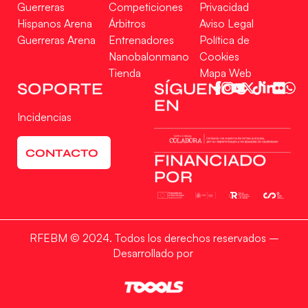
Guerreras
Competiciones
Privacidad
Hispanos Arena
Árbitros
Aviso Legal
Guerreras Arena
Entrenadores
Política de
Nanobalonmano
Cookies
Tienda
Mapa Web
SOPORTE
SÍGUENOS
EN
Incidencias
CONTACTO
FINANCIADO
POR
RFEBM © 2024. Todos los derechos reservados –
Desarrollado por