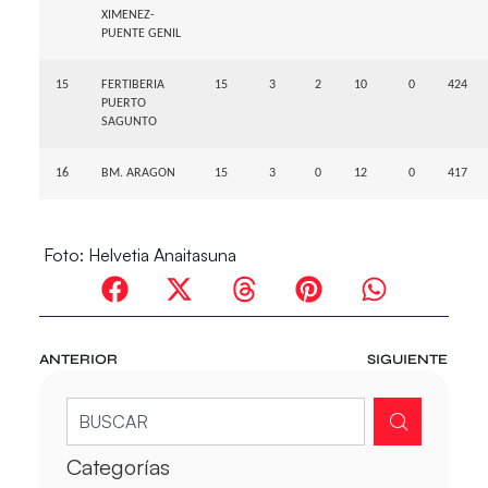
XIMENEZ-
PUENTE GENIL
15
FERTIBERIA
15
3
2
10
0
424
PUERTO
SAGUNTO
16
BM. ARAGON
15
3
0
12
0
417
Foto: Helvetia Anaitasuna
ANTERIOR
SIGUIENTE
Categorías