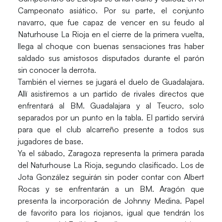
Campeonato asiático. Por su parte, el conjunto
navarro, que fue capaz de vencer en su feudo al
Naturhouse La Rioja
en el cierre de la primera vuelta,
llega al choque con buenas sensaciones tras haber
saldado sus amistosos disputados durante el parón
sin conocer la derrota.
También el viernes se jugará el duelo de Guadalajara.
Allí asistiremos a un partido de rivales directos que
enfrentará al
BM. Guadalajara
y al
Teucro
, solo
separados por un punto en la tabla. El partido servirá
para que el club alcarreño presente a todos sus
jugadores de base.
Ya el sábado, Zaragoza representa la primera parada
del
Naturhouse La Rioja
, segundo clasificado. Los de
Jota González seguirán sin poder contar con Albert
Rocas y se enfrentarán a un
BM. Aragón
que
presenta la incorporación de Johnny Medina. Papel
de favorito para los riojanos, igual que tendrán los