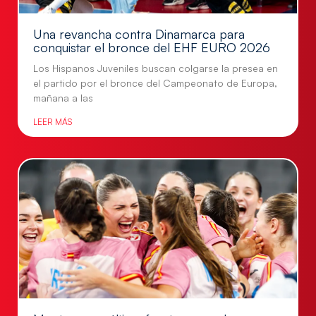
Una revancha contra Dinamarca para
conquistar el bronce del EHF EURO 2026
Los Hispanos Juveniles buscan colgarse la presea en
el partido por el bronce del Campeonato de Europa,
mañana a las
LEER MÁS