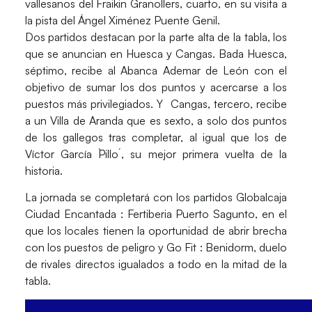
vallesanos del
Fraikin Granollers,
cuarto, en su visita a
la pista del
Ángel Ximénez Puente Genil.
Dos partidos destacan por la parte alta de la tabla, los
que se anuncian en Huesca
y Cangas.
Bada Huesca
,
séptimo, recibe al
Abanca Ademar de León
con el
objetivo de sumar los dos puntos y acercarse a los
puestos más privilegiados. Y
Cangas
, tercero, recibe
a un
Villa de Aranda
que es sexto, a solo dos puntos
de los gallegos tras completar, al igual que los de
Víctor García `Pillo´, su mejor primera vuelta de la
historia.
La jornada se completará con los partidos
Globalcaja
Ciudad Encantada
:
Fertiberia Puerto Sagunto
, en el
que los locales tienen la oportunidad de abrir brecha
con los puestos de peligro y
Go Fit : Benidorm
, duelo
de rivales directos igualados a todo en la mitad de la
tabla.