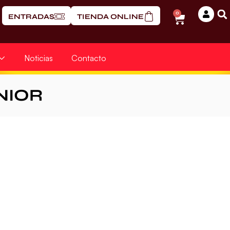
0
ENTRADAS
TIENDA ONLINE
Noticias
Contacto
NIOR