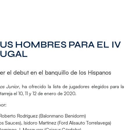
US HOMBRES PARA EL IV
TUGAL
er el debut en el banquillo de los Hispanos
os Junior
, ha ofrecido la lista de jugadores elegidos para la
tarreja
el 10, 11 y 12 de enero de 2020.
por:
, Roberto Rodríguez (Balonmano Benidorm)
s Sauces), Isidoro Martínez (Ford Alisauto Torrelavega)
 Domingo J. Mosquera (Cajasur Córdoba)