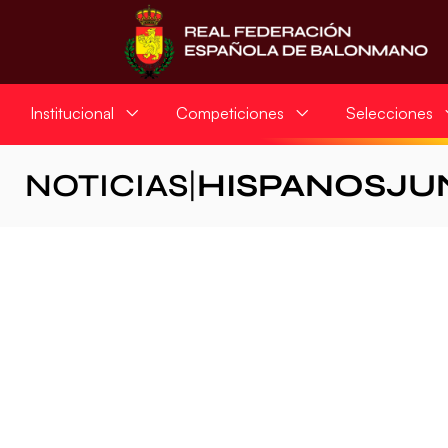
Institucional
Competiciones
Selecciones
NOTICIAS
|
HISPANOSJU