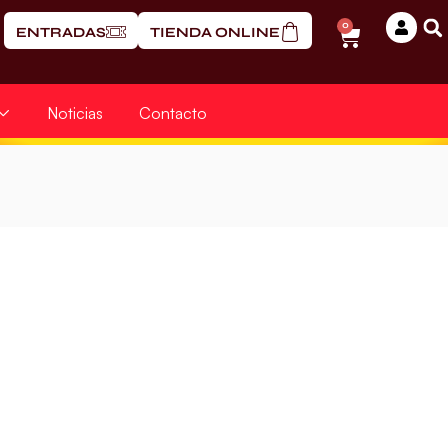
0
ENTRADAS
TIENDA ONLINE
Noticias
Contacto