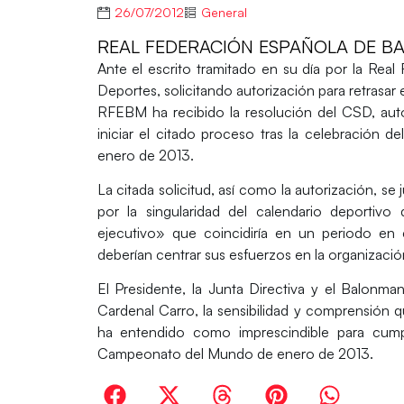
26/07/2012
General
REAL FEDERACIÓN ESPAÑOLA DE 
Ante el escrito tramitado en su día por la Re
Deportes, solicitando autorización para retrasar 
RFEBM ha recibido la resolución del CSD, aut
iniciar el citado proceso tras la celebració
enero de 2013.
La citada solicitud, así como la autorización, se
por la singularidad del calendario deportivo
ejecutivo» que coincidiría en un periodo e
deberían centrar sus esfuerzos en la organizaci
El Presidente, la Junta Directiva y el Balonm
Cardenal Carro, la sensibilidad y comprensión q
ha entendido como imprescindible para cumpli
Campeonato del Mundo de enero de 2013.