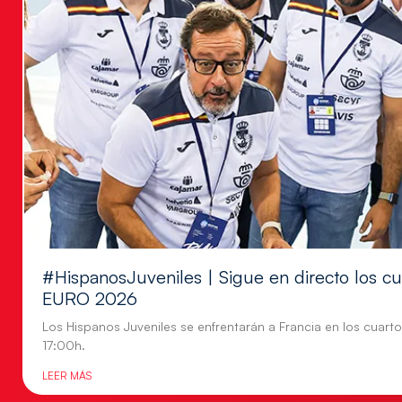
#HispanosJuveniles | Sigue en directo los cu
EURO 2026
Los Hispanos Juveniles se enfrentarán a Francia en los cuartos
17:00h.
LEER MÁS