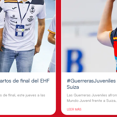
artos de final del EHF
#GuerrerasJuveniles |
Suiza
 de final, este jueves a las
Las Guerreras Juveniles afron
Mundo Juvenil frente a Suiza,
LEER MÁS