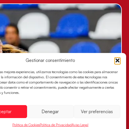
Gestionar consentimiento
las mejores experiencias, utilizamos tecnologías como las cookies para almacenar
 la información del dispositivo. El consentimiento de estas tecnologías nos
ocesar datos como el comportamiento de navegación o las identificaciones únicas
. No consentir o retirar el consentimiento, puede afectar negativamente a ciertas
s y funciones.
ceptar
Denegar
Ver preferencias
Política de Cookies
Política de Privacidad
Aviso Legal