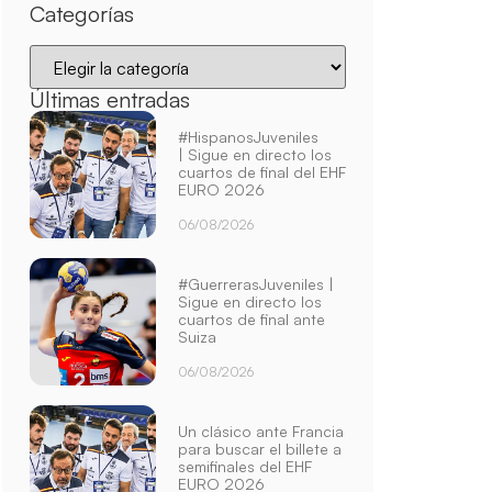
Categorías
Últimas entradas
#HispanosJuveniles
| Sigue en directo los
cuartos de final del EHF
EURO 2026
06/08/2026
#GuerrerasJuveniles |
Sigue en directo los
cuartos de final ante
Suiza
06/08/2026
Un clásico ante Francia
para buscar el billete a
semifinales del EHF
EURO 2026