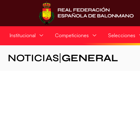
Institucional
Competiciones
Selecciones
NOTICIAS
|
GENERAL