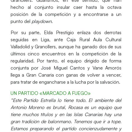
hecho al conjunto insular caer hasta la
octava
posición de la competición y a encontrarse a un
punto del
playdown
.
Por su parte,
Elda Prestigio
enlaza dos derrotas
seguidas en Liga, ante
Caja Rural Aula Cultural
Valladolid
y
Granollers
, aunque ha ganado dos de sus
últimos cinco encuentros en la competición de la
regularidad. Por tanto, el equipo dirigido de forma
conjunta por
José Miguel Cantos
y
Vane Amorós
llega a
Gran Canaria
con ganas de volver a vencer,
para tratar de engancharse a la lucha por la salvación.
UN PARTIDO «MARCADO A FUEGO»
“Este Partido Estrella
lo tiene todo
. El
ambiente
del
Antonio Moreno es brutal,
Rocasa
es un equipo que
tiene muchos títulos y en las
Islas Canarias
hay una
gran tradición de balonmano. Tenemos que ir a tope.
Estamos preparando el partido
concienzudamente
y