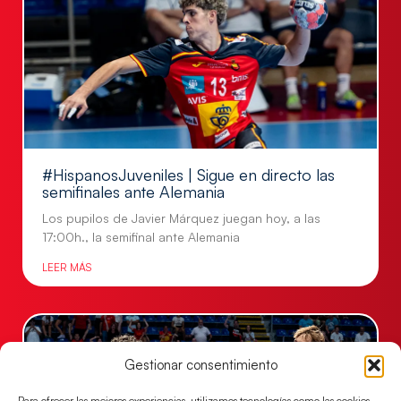
#HispanosJuveniles | Sigue en directo las
semifinales ante Alemania
Los pupilos de Javier Márquez juegan hoy, a las
17:00h., la semifinal ante Alemania
LEER MÁS
Gestionar consentimiento
Para ofrecer las mejores experiencias, utilizamos tecnologías como las cookies