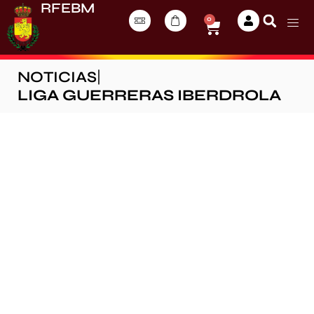
RFEBM
0
NOTICIAS
|
LIGA GUERRERAS IBERDROLA