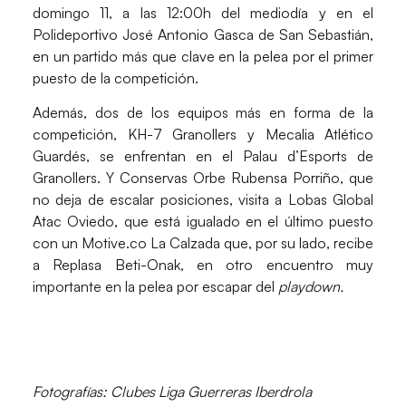
domingo 11
, a las
12:00h
del mediodía y en el
Polideportivo José Antonio Gasca
de
San Sebastián
,
en un partido más que clave en la pelea por el primer
puesto de la competición.
Además, dos de los equipos más en forma de la
competición,
KH-7 Granollers
y
Mecalia Atlético
Guardés
, se enfrentan en el
Palau d’Esports de
Granollers
. Y
Conservas Orbe Rubensa Porriño
, que
no deja de escalar posiciones, visita a
Lobas Global
Atac Oviedo,
que está igualado en el último puesto
con un
Motive.co La Calzada
que, por su lado, recibe
a
Replasa Beti-Onak
, en otro encuentro muy
importante en la pelea por escapar del
playdown.
Fotografías: Clubes Liga Guerreras Iberdrola