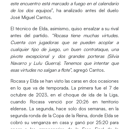
este encuentro está marcado a fuego en el calendario
de los dos equipos
”, ha analizado antes del duelo
José Miguel Cantos.
El técnico de
Elda
, asimismo, quiso ensalzar a su rival
antes del partido.
“Rocasa tiene muchas virtudes.
Cuenta con jugadoras que se pueden acoplar a
cualquier tipo de juego, un buen
contrataque
, una
pivote
excepcional y dos
grandes porteras (Silvia
Navarro y Lulu Guerra).
Tenemos que intentar que
esas virtudes no salgan a flote”,
agregó Cantos.
Rocasa
y
Elda
se han visto las caras en
dos ocasiones
en lo que va de temporada. La primera fue el
7 de
octubre de 2023,
en el choque de ida de la Liga,
cuando
Rocasa
venció por
20:26
en territorio
eldense. La segunda, hace solo dos semanas, en la
segunda ronda de la
Copa de la Reina,
donde
Elda
se
cobró su venganza en casa y ganó por
25:20
para