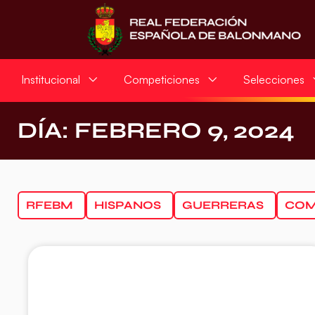
Institucional
Competiciones
Selecciones
DÍA: FEBRERO 9, 2024
RFEBM
HISPANOS
GUERRERAS
COM