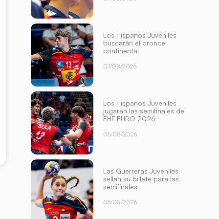
Los Hispanos Juveniles
buscarán el bronce
continental
07/08/2026
Los Hispanos Juveniles
jugarán las semifinales del
EHF EURO 2026
06/08/2026
Las Guerreras Juveniles
sellan su billete para las
semifinales
06/08/2026