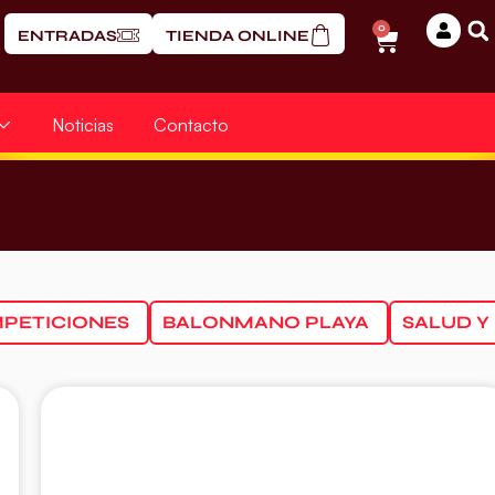
0
ENTRADAS
TIENDA ONLINE
Noticias
Contacto
PETICIONES
BALONMANO PLAYA
SALUD Y