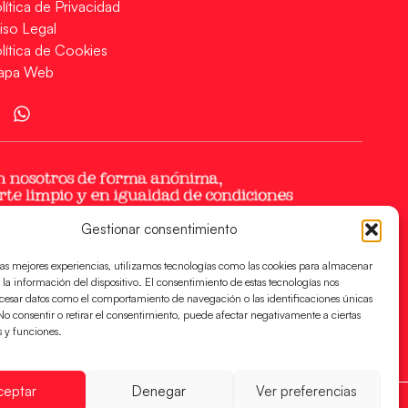
lítica de Privacidad
iso Legal
lítica de Cookies
apa Web
Gestionar consentimiento
las mejores experiencias, utilizamos tecnologías como las cookies para almacenar
 la información del dispositivo. El consentimiento de estas tecnologías nos
ocesar datos como el comportamiento de navegación o las identificaciones únicas
. No consentir o retirar el consentimiento, puede afectar negativamente a ciertas
s y funciones.
ceptar
Denegar
Ver preferencias