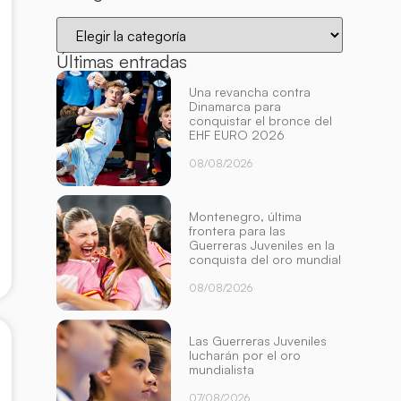
Últimas entradas
Una revancha contra
Dinamarca para
conquistar el bronce del
EHF EURO 2026
08/08/2026
Montenegro, última
frontera para las
Guerreras Juveniles en la
conquista del oro mundial
08/08/2026
Las Guerreras Juveniles
lucharán por el oro
mundialista
07/08/2026