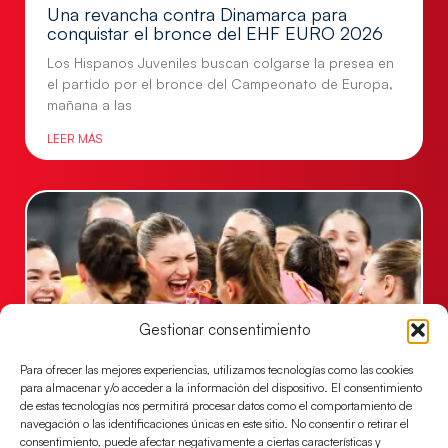
Una revancha contra Dinamarca para
conquistar el bronce del EHF EURO 2026
Los Hispanos Juveniles buscan colgarse la presea en
el partido por el bronce del Campeonato de Europa,
mañana a las
LEER MÁS
Gestionar consentimiento
Para ofrecer las mejores experiencias, utilizamos tecnologías como las cookies
para almacenar y/o acceder a la información del dispositivo. El consentimiento
de estas tecnologías nos permitirá procesar datos como el comportamiento de
Montenegro, última frontera para las
navegación o las identificaciones únicas en este sitio. No consentir o retirar el
Guerreras Juveniles en la conquista del oro
consentimiento, puede afectar negativamente a ciertas características y