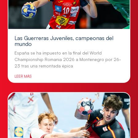
Las Guerreras Juveniles, campeonas del
mundo
España se ha impuesto en la final del World
Championship Romania 2026 a Montenegro por 26-
23 tras una remontada épica
LEER MÁS