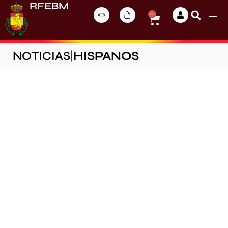
RFEBM
0
NOTICIAS
|
HISPANOS