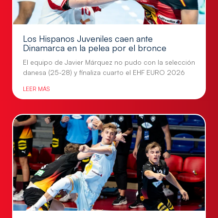
Los Hispanos Juveniles caen ante
Dinamarca en la pelea por el bronce
El equipo de Javier Márquez no pudo con la selección
danesa (25-28) y finaliza cuarto el EHF EURO 2026
LEER MÁS