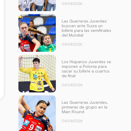
05/08/2026
Las Guerreras Juveniles
buscan ante Suiza un
billete para las semifinales
del Mundial
05/08/2026
Los Hispanos Juveniles se
imponen a Polonia para
sacar su billete a cuartos
de final
04/08/2026
Las Guerreras Juveniles,
primeras de grupo en la
Main Round
04/08/2026