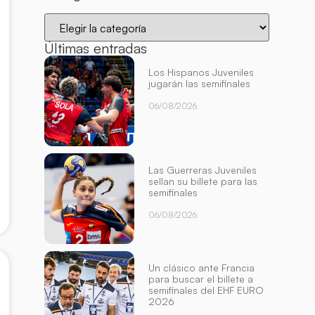
Últimas entradas
Los Hispanos Juveniles
jugarán las semifinales
06/08/2026
Las Guerreras Juveniles
sellan su billete para las
semifinales
06/08/2026
Un clásico ante Francia
para buscar el billete a
semifinales del EHF EURO
2026