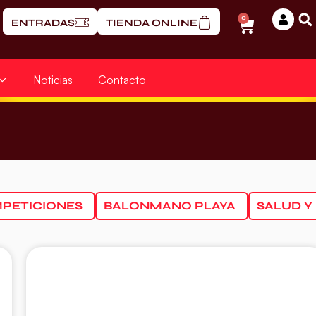
0
ENTRADAS
TIENDA ONLINE
Noticias
Contacto
PETICIONES
BALONMANO PLAYA
SALUD Y