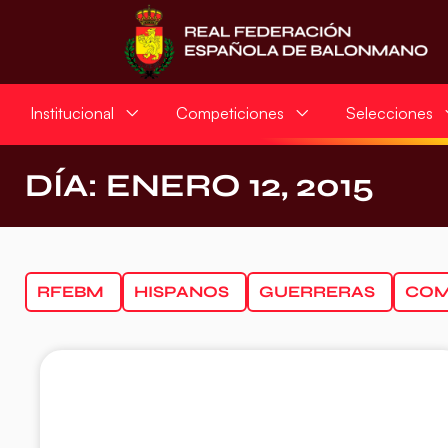
Institucional
Competiciones
Selecciones
DÍA: ENERO 12, 2015
RFEBM
HISPANOS
GUERRERAS
COM