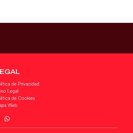
LEGAL
lítica de Privacidad
iso Legal
lítica de Cookies
apa Web