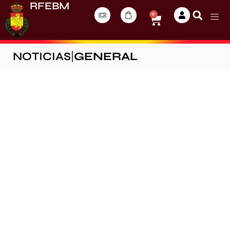
RFEBM
0
NOTICIAS
|
GENERAL