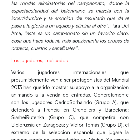
las rondas eliminatorias del campeonato, donde la
espectacularidad del balonmano se mezcla con la
incertidumbre y la emoción del resultado que da el
pase a la gloria a un equipo y elimina al otro”
. Para Del
Ama,
“este es un campeonato sin un favorito claro,
cosa que hace todavía más apasionante los cruces de
octavos, cuartos y semifinales”
.
Los jugadores, implicados
Varios jugadores internacionales que
presumiblemente van a ser protagonistas del Mundial
2013 han querido mostrar su apoyo a la organización
animando a la venda de entradas. Concretamente
son los jugadores CedricSorhaindo (Grupo A), que
defenderá a Francia en Granollers y Barcelona;
SiarheiRutenka (Grupo C), que competirá con
Bielorussia en Zaragoza; y Víctor Tomás (Grupo D), el
extremo de la selección española que jugará la
primera ronda de competición en Madrid. Se espera