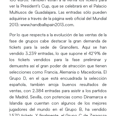
ver la President’s Cup, que se celebrará en el Palacio
Multiusos de Guadalajara. Las entradas sólo pueden
adquirirse a través de la página web oficial del Mundial
2013: www.handballspain2013.com.
Por lo que respecta a la evolución de las ventas de la
fase de grupos cabe destacar la gran demanda de
tickets para la sede de Granollers. Aquí se han
vendido 3.239 entradas, lo que supone el 42’9% de
los tickets vendidos para la fase preliminar y
demuestra así el gran poder de atracción que tienen
selecciones como Francia, Alemania o Macedonia. El
Grupo D, en el que está encuadrada la selección
española, también arroja buenos resultados de
ventas, con 2.384 entradas para asistir a los partidos
de Madrid. Sevilla, con potencias como Dinamarca e
Islandia que cuentan con algunos de los mejores
jugadores del mundo en el Grupo B, ha vendido
1.570 tickets. Y finalmente, el Grupo C de Zaragoza