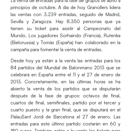
La venta de entradas para la fase de grupos se abrió a
principios de octubre. A día de hoy Granollers lidera
las ventas con 3.239 entradas, seguido de Madrid,
Sevilla y Zaragoza. Hay 8.350 personas que ya
tienen su ticket para asistir al Campeonato del
Mundo. Los jugadores Sorhaindo (Francia), Rutenka
(Bielorussia) y Tomás (España) han colaborado en la
campaña para fomentar la venta de entradas.
Desde hoy ya están a la venta las entradas para los
84 partidos del Mundial de Balonmano 2013 que se
celebrará en España entre el 11 y el 27 de enero de
2013. Concretamente, en las últimas horas se ha
abierto la venta de los partidos que se disputarán
después de la fase de grupos: octavos de final,
cuartos de final, semifinales, partido por el tercer y
cuarto puesto y la gran final, que se disputará en el
PalauSant Jordi de Barcelona el 27 de enero. Las
entradas para este último partido costarán en 60 y
180 euros. También están a la venta los tickets para