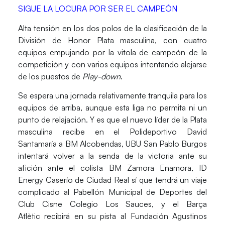
SIGUE LA LOCURA POR SER EL CAMPEÓN
Alta tensión en los dos polos de la clasificación de la
División de Honor Plata masculina
, con cuatro
equipos empujando por la vitola de campeón de la
competición y con varios equipos intentando alejarse
de los puestos de
Play-down
.
Se espera una jornada relativamente tranquila para los
equipos de arriba, aunque esta liga no permita ni un
punto de relajación. Y es que el nuevo líder de la
Plata
masculina
recibe en el
Polideportivo David
Santamaría
a
BM Alcobendas
,
UBU San Pablo Burgos
intentará volver a la senda de la victoria ante su
afición ante el colista
BM Zamora Enamora
,
ID
Energy Caserío de Ciudad Real
sí que tendrá un viaje
complicado al
Pabellón Municipal de Deportes
del
Club Cisne Colegio Los Sauces
, y el
Barça
Atlètic
recibirá en su pista al
Fundación Agustinos