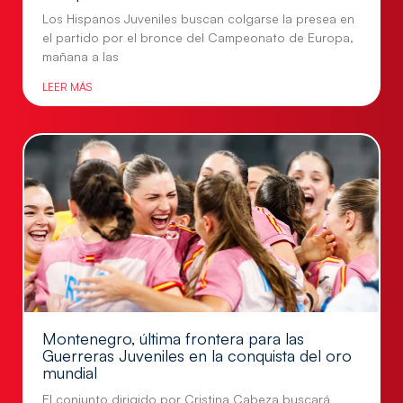
Los Hispanos Juveniles buscan colgarse la presea en
el partido por el bronce del Campeonato de Europa,
mañana a las
LEER MÁS
Montenegro, última frontera para las
Guerreras Juveniles en la conquista del oro
mundial
El conjunto dirigido por Cristina Cabeza buscará