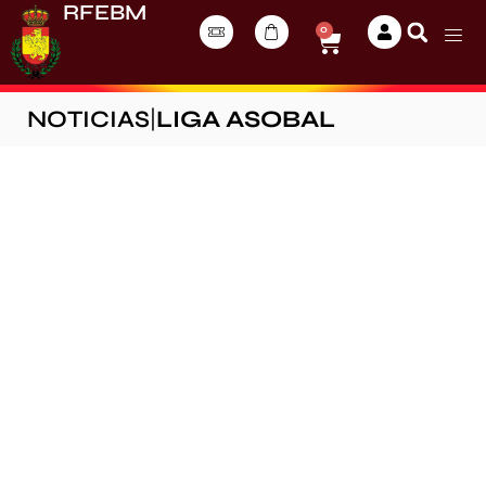
RFEBM
0
NOTICIAS
|
LIGA ASOBAL