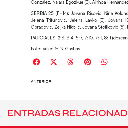
González, Naiara Egozkue (3), Ainhoa Hernández,
SERBIA 25 (11+14):
Jovana Risovic, Nina Kolundzi
Jelena Trifunovic, Jelena Lavko (3), Jovana K
Obradovic, Zeljka Nikolic, Jovana Stoiljkovic (5), K
PARCIALES:
2:3, 3:4, 5:7, 7:10, 7:11, 8:11 (descan
Foto: Valentín G. Garibay
ANTERIOR
ENTRADAS RELACIONAD