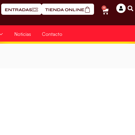
0
ENTRADAS
TIENDA ONLINE
Noticias
Contacto