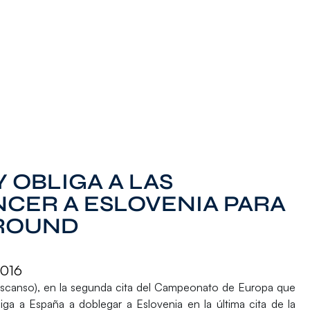
Y OBLIGA A LAS
CER A ESLOVENIA PARA
 ROUND
2016
descanso), en la segunda cita del Campeonato de Europa que
ga a España a doblegar a Eslovenia en la última cita de la