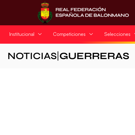
Institucional
Competiciones
Selecciones
NOTICIAS
|
GUERRERAS