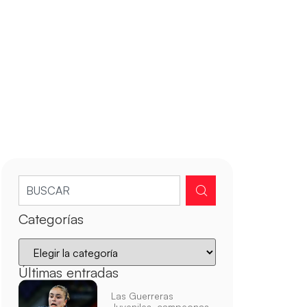
Categorías
Últimas entradas
Las Guerreras
Juveniles, campeonas