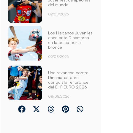
del mundo
09/08/2026
Los Hispanos Juveniles
caen ante Dinamarca
en la pelea por el
bronce
09/08/2026
Una revancha contra
Dinamarca para
conquistar el bronce
del EHF EURO 2026
08/08/2026