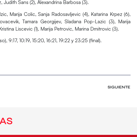
 Judith Sans (2), Alexandrina Barbosa (3).
c, Marija Colic, Sanja Radosavljevic (4), Katarina Krpez (6),
ovacevik, Tamara Georgijev, Sladana Pop-Lazic (3), Marija
ristina Liscevic (1), Marija Petrovic, Marina Dmitrovic (3).
so), 9:17, 10:19, 15:20, 16:21, 19:22 y 23:25 (final).
SIGUIENTE
AS