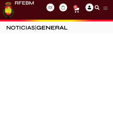
RFEBM
0
NOTICIAS
|
GENERAL