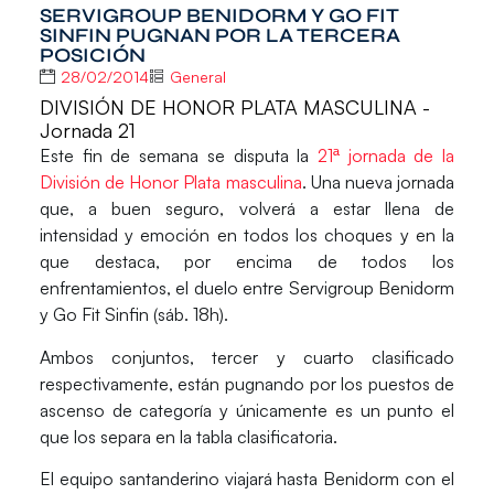
SERVIGROUP BENIDORM Y GO FIT
SINFIN PUGNAN POR LA TERCERA
POSICIÓN
28/02/2014
General
DIVISIÓN DE HONOR PLATA MASCULINA -
Jornada 21
Este fin de semana se disputa la
21ª jornada de la
División de Honor Plata masculina
. Una nueva jornada
que, a buen seguro, volverá a estar llena de
intensidad y emoción en todos los choques y en la
que destaca, por encima de todos los
enfrentamientos, el duelo entre
Servigroup Benidorm
y
Go Fit Sinfin
(sáb. 18h).
Ambos conjuntos, tercer y cuarto clasificado
respectivamente, están pugnando por los puestos de
ascenso de categoría y únicamente es un punto el
que los separa en la tabla clasificatoria.
El equipo santanderino viajará hasta Benidorm con el