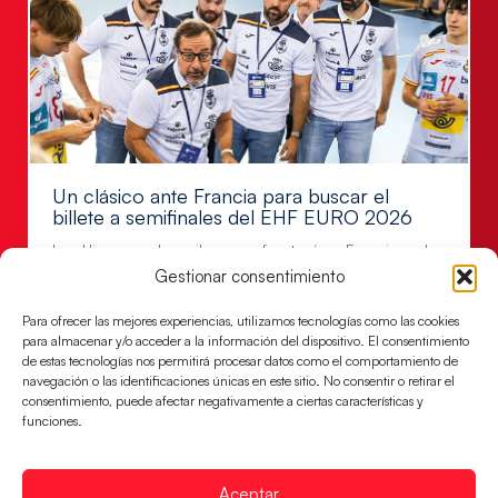
Un clásico ante Francia para buscar el
billete a semifinales del EHF EURO 2026
Los Hispanos Juveniles se enfrentarán a Francia en los
cuartos de final, este jueves a las 17:00h.
Gestionar consentimiento
LEER MÁS
Para ofrecer las mejores experiencias, utilizamos tecnologías como las cookies
para almacenar y/o acceder a la información del dispositivo. El consentimiento
de estas tecnologías nos permitirá procesar datos como el comportamiento de
navegación o las identificaciones únicas en este sitio. No consentir o retirar el
consentimiento, puede afectar negativamente a ciertas características y
funciones.
Aceptar