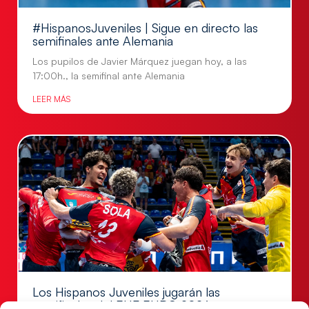
#HispanosJuveniles | Sigue en directo las
semifinales ante Alemania
Los pupilos de Javier Márquez juegan hoy, a las
17:00h., la semifinal ante Alemania
LEER MÁS
Los Hispanos Juveniles jugarán las
semifinales del EHF EURO 2026