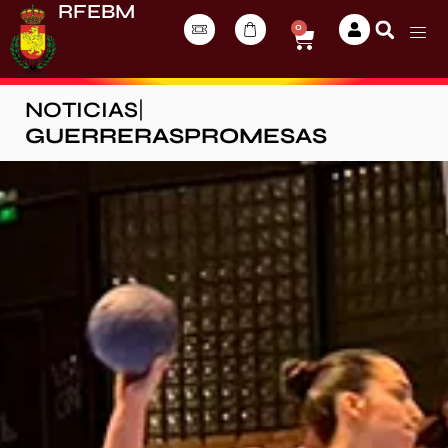
RFEBM
0
NOTICIAS
|
GUERRERASPROMESAS