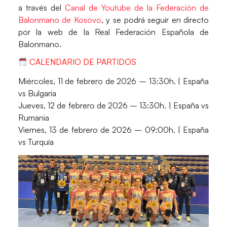
a través del
Canal de Youtube de la Federación de
Balonmano de Kosovo
, y se podrá seguir en directo
por la web de la
Real Federación Española de
Balonmano.
CALENDARIO DE PARTIDOS
Miércoles, 11 de febrero de 2026 – 13:30h. |
España
vs Bulgaria
Jueves, 12 de febrero de 2026 – 13:30h. |
España
vs
Rumania
Viernes, 13 de febrero de 2026 – 09:00h. |
España
vs Turquía