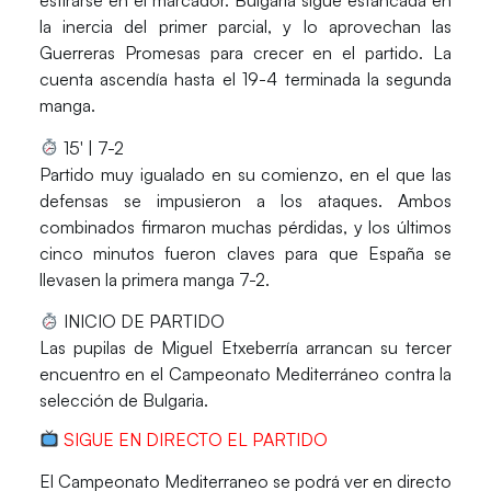
estirarse en el marcador. Bulgaria sigue estancada en
la inercia del primer parcial, y lo aprovechan las
Guerreras Promesas para crecer en el partido. La
cuenta ascendía hasta el 19-4 terminada la segunda
manga.
15′ | 7-2
Partido muy igualado en su comienzo, en el que las
defensas se impusieron a los ataques. Ambos
combinados firmaron muchas pérdidas, y los últimos
cinco minutos fueron claves para que España se
llevasen la primera manga 7-2.
INICIO DE PARTIDO
Las pupilas de
Miguel Etxeberría
arrancan su tercer
encuentro en el
Campeonato Mediterráneo
contra
la
selección de Bulgaria.
SIGUE EN DIRECTO EL PARTIDO
El
Campeonato Mediterraneo
se podrá ver en directo