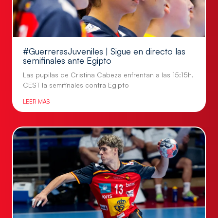
#GuerrerasJuveniles | Sigue en directo las
semifinales ante Egipto
Las pupilas de Cristina Cabeza enfrentan a las 15:15h.
CEST la semifinales contra Egipto
LEER MÁS