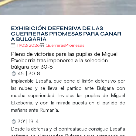
EXHIBICIÓN DEFENSIVA DE LAS
GUERRERAS PROMESAS PARA GANAR
A BULGARIA
11/02/2026
GuerrerasPromesas
Pleno de victorias para las pupilas de Miguel
Etxeberria tras imponerse a la selección
búlgara por 30-8
45′ | 30-8
Implacable España, que pone el listón defensivo por
las nubes y se lleva el partido ante Bulgaria con
mucha superioridad. Invictas las pupilas de Miguel
Etxeberria, y con la mirada puesta en el partido de
mañana ante Rumanía.
30′ | 19-4
Desde la defensa y el contraataque consigue España