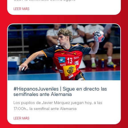
LEER MÁS
#HispanosJuveniles | Sigue en directo las
semifinales ante Alemania
Los pupilos de Javier Márquez juegan hoy, a las
17:00h., la semifinal ante Alemania
LEER MÁS