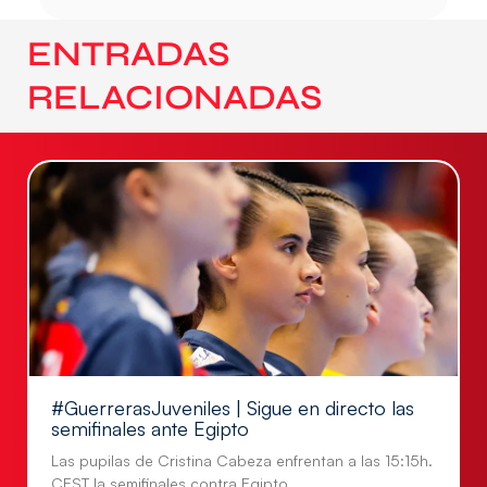
ENTRADAS
RELACIONADAS
#GuerrerasJuveniles | Sigue en directo las
semifinales ante Egipto
Las pupilas de Cristina Cabeza enfrentan a las 15:15h.
CEST la semifinales contra Egipto