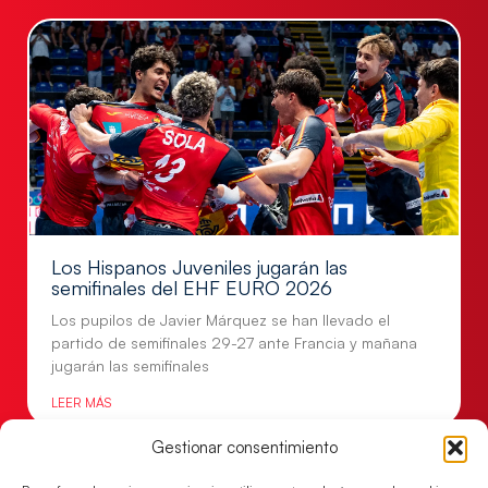
Los Hispanos Juveniles jugarán las
semifinales del EHF EURO 2026
Los pupilos de Javier Márquez se han llevado el
partido de semifinales 29-27 ante Francia y mañana
jugarán las semifinales
LEER MÁS
Gestionar consentimiento