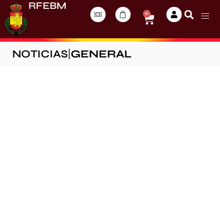
RFEBM
0
NOTICIAS
|
GENERAL