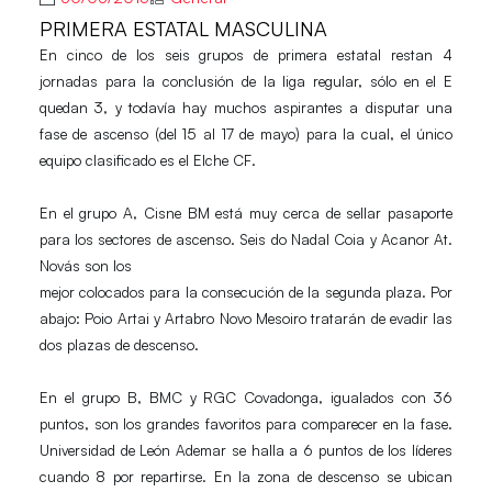
PRIMERA ESTATAL MASCULINA
En cinco de los seis grupos de primera estatal restan 4
jornadas para la conclusión de la liga regular, sólo en el E
quedan 3, y todavía hay
muchos aspirantes a disputar una
fase de ascenso (del 15 al 17 de mayo) para la cual, el único
equipo clasificado es el
Elche CF
.
En el
grupo A
,
Cisne BM
está muy cerca de sellar pasaporte
para los sectores de ascenso.
Seis do Nadal Coia y Acanor At.
Novás
son los
mejor colocados para la consecución de la segunda plaza.
Por
abajo:
Poio Artai y Artabro Novo Mesoiro
tratarán de evadir las
dos plazas de descenso.
En el
grupo B
,
BMC y RGC Covadonga,
igualados con 36
puntos, son los grandes favoritos para comparecer en la fase.
Universidad de León Ademar
se halla a 6 puntos de los líderes
cuando 8 por repartirse. En la zona de descenso se ubican