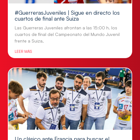
#GuerrerasJuveniles | Sigue en directo los
cuartos de final ante Suiza
Las Guerreras Juveniles afrontan a las 15:00 h. los
cuartos de final del Campeonato del Mundo Juvenil
frente a Suiza,
LEER MÁS
Un clásico ante Francia para buscar el