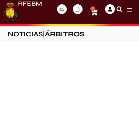
RFEBM
0
NOTICIAS
|
ÁRBITROS