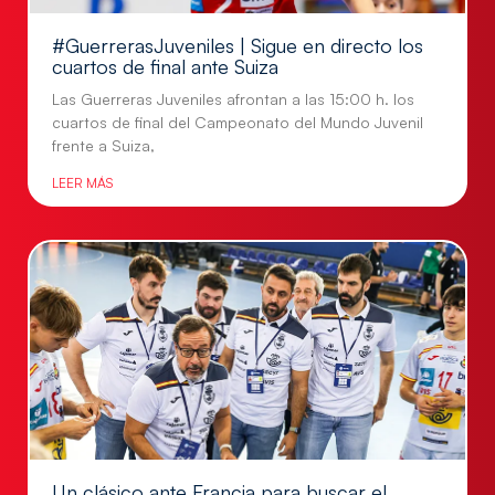
#GuerrerasJuveniles | Sigue en directo los
cuartos de final ante Suiza
Las Guerreras Juveniles afrontan a las 15:00 h. los
cuartos de final del Campeonato del Mundo Juvenil
frente a Suiza,
LEER MÁS
Un clásico ante Francia para buscar el