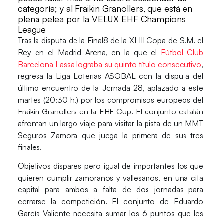
categoría; y al Fraikin Granollers, que está en
plena pelea por la VELUX EHF Champions
League
Tras la disputa de la Final8 de la XLIII Copa de S.M. el
Rey en el Madrid Arena, en la que el
Fútbol Club
Barcelona Lassa lograba su quinto título consecutivo
,
regresa la
Liga Loterías ASOBAL
con la disputa del
último encuentro de la
Jornada 28
, aplazado a este
martes (20:30 h.) por los compromisos europeos del
Fraikin Granollers
en la EHF Cup. El conjunto catalán
afrontan un largo viaje para visitar la pista de un
MMT
Seguros Zamora
que juega la primera de sus tres
finales.
Objetivos dispares pero igual de importantes los que
quieren cumplir zamoranos y vallesanos, en una cita
capital para ambos a falta de dos jornadas para
cerrarse la competición. El conjunto de
Eduardo
García Valiente
necesita sumar los 6 puntos que les