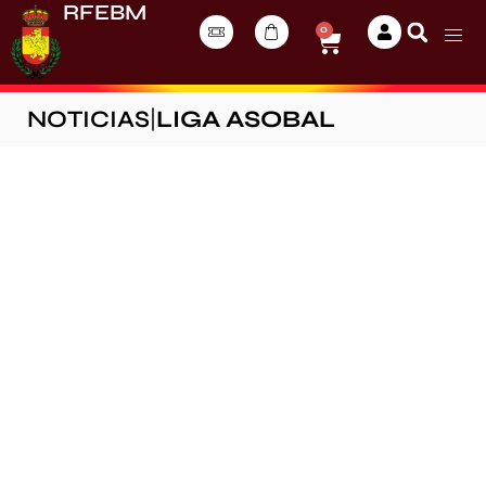
RFEBM
0
NOTICIAS
|
LIGA ASOBAL