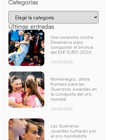
Categorías
Últimas entradas
Una revancha contra
Dinamarca para
conquistar el bronce
del EHF EURO 2026
08/08/2026
Montenegro, última
frontera para las
Guerreras Juveniles en
la conquista del oro
mundial
08/08/2026
Las Guerreras
Juveniles lucharán por
el oro mundialista