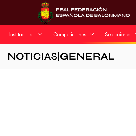
Institucional
Competiciones
Selecciones
NOTICIAS
|
GENERAL