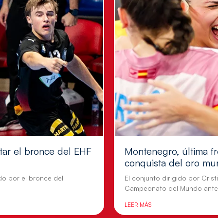
tar el bronce del EHF
Montenegro, última fr
conquista del oro mu
do por el bronce del
El conjunto dirigido por Cris
Campeonato del Mundo ante
LEER MÁS