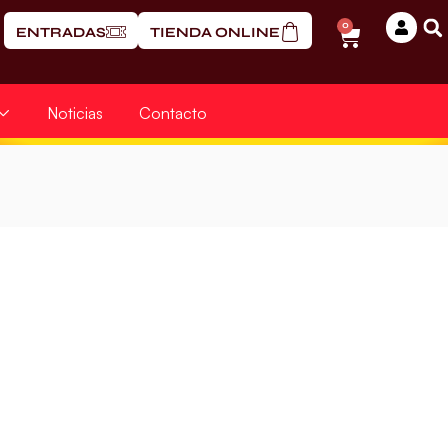
0
ENTRADAS
TIENDA ONLINE
Noticias
Contacto