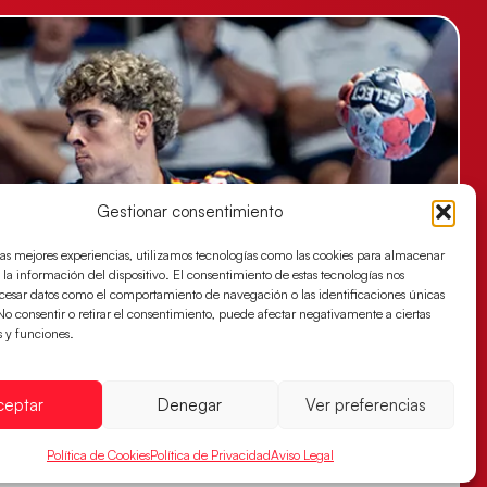
Gestionar consentimiento
las mejores experiencias, utilizamos tecnologías como las cookies para almacenar
 la información del dispositivo. El consentimiento de estas tecnologías nos
ocesar datos como el comportamiento de navegación o las identificaciones únicas
. No consentir o retirar el consentimiento, puede afectar negativamente a ciertas
s y funciones.
ceptar
Denegar
Ver preferencias
Política de Cookies
Política de Privacidad
Aviso Legal