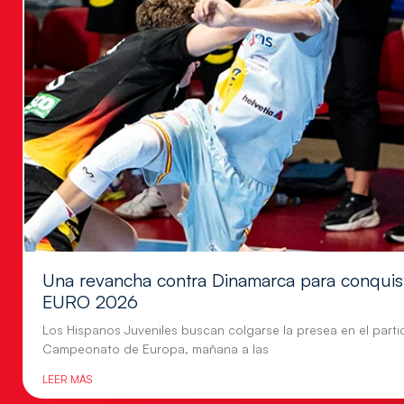
Una revancha contra Dinamarca para conquis
EURO 2026
Los Hispanos Juveniles buscan colgarse la presea en el parti
Campeonato de Europa, mañana a las
LEER MÁS