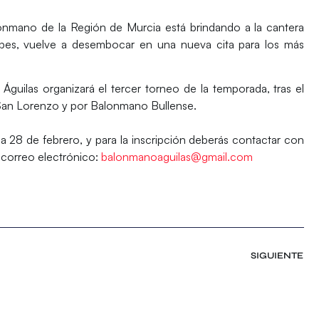
onmano de la Región de Murcia está brindando a la cantera
ubes, vuelve a desembocar en una nueva cita para los más
guilas organizará el tercer torneo de la temporada, tras el
 San Lorenzo y por Balonmano Bullense.
na 28 de febrero, y para la inscripción deberás contactar con
 correo electrónico:
balonmanoaguilas@gmail.com
SIGUIENTE