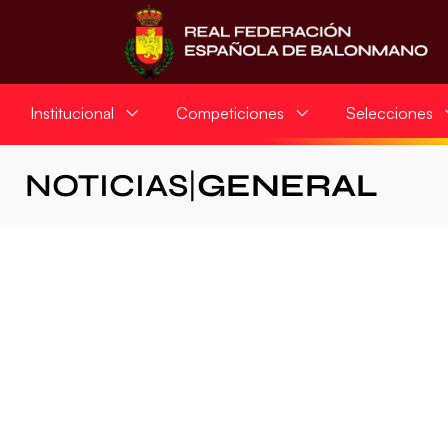
Institucional
Competiciones
Selecciones
NOTICIAS
|
GENERAL