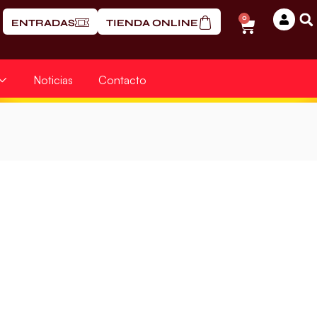
0
ENTRADAS
TIENDA ONLINE
Noticias
Contacto