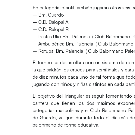
En categoría infantil también jugarán otros seis e
– Bm. Guardo
– C.D. Balopal A
– C.D. Balopal B
– Pastas Uko Bm. Palencia ( Club Balonmano Pa
– Ambuibérica Bm. Palencia ( Club Balonmano 
– Rotupal Bm. Palencia ( Club Balonmano Pale
El torneo se desarrollará con un sistema de com
la que saldrán los cruces para semifinales y para
de diez minutos cada uno de tal forma que todo
jugando con niños y niñas distintos en cada part
El objetivo del Triangular es seguir fomentando
cantera que tienen los dos máximos exponen
categorías masculinas y el Club Balonmano Pal
de Guardo, ya que durante todo el día más de 
balonmano de forma educativa.