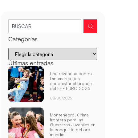
Categorías
Últimas entradas
Una revancha contra
Dinamarca para
conquistar el bronce
del EHF EURO 2026
08/08/2026
Montenegro, última
frontera para las
Guerreras Juveniles en
la conquista del oro
mundial