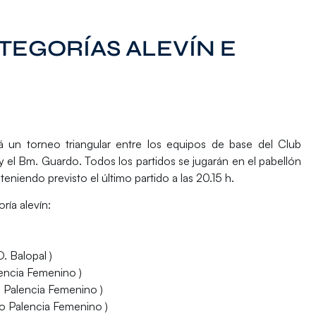
TEGORÍAS ALEVÍN E
 un torneo triangular entre los equipos de base del Club
 el Bm. Guardo. Todos los partidos se jugarán en el pabellón
iendo previsto el último partido a las 20.15 h.
ría alevín:
. Balopal )
lencia Femenino )
Palencia Femenino )
 Palencia Femenino )