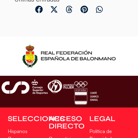
SELECCIONES
ACCESO
LEGAL
DIRECTO
Hispanos
Política de