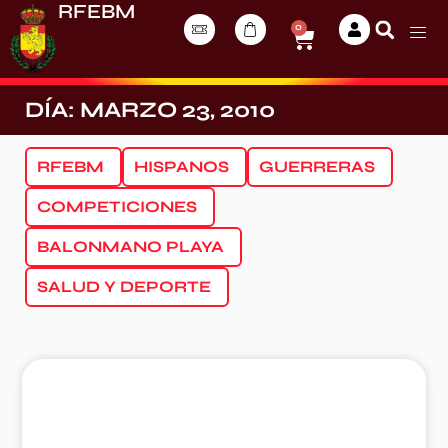
RFEBM
0
DÍA: MARZO 23, 2010
RFEBM
HISPANOS
GUERRERAS
COMPETICIONES
BALONMANO PLAYA
SALUD Y DEPORTE