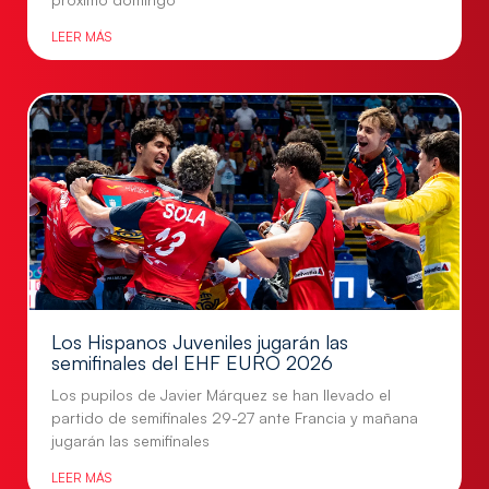
LEER MÁS
Los Hispanos Juveniles jugarán las
semifinales del EHF EURO 2026
Los pupilos de Javier Márquez se han llevado el
partido de semifinales 29-27 ante Francia y mañana
jugarán las semifinales
LEER MÁS