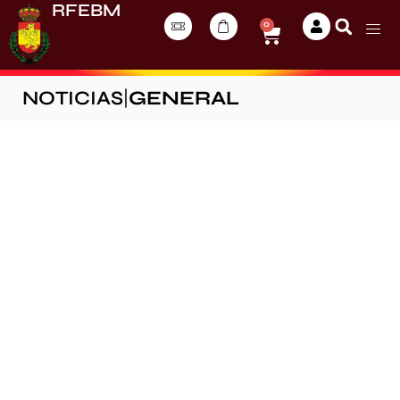
RFEBM
0
NOTICIAS
|
GENERAL