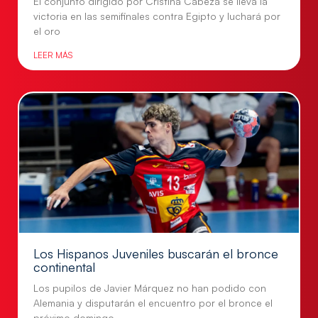
El conjunto dirigido por Cristina Cabeza se lleva la
victoria en las semifinales contra Egipto y luchará por
el oro
LEER MÁS
Los Hispanos Juveniles buscarán el bronce
continental
Los pupilos de Javier Márquez no han podido con
Alemania y disputarán el encuentro por el bronce el
próximo domingo