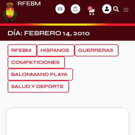
RFEBM
0
DÍA: FEBRERO 14, 2010
RFEBM
HISPANOS
GUERRERAS
COMPETICIONES
BALONMANO PLAYA
SALUD Y DEPORTE