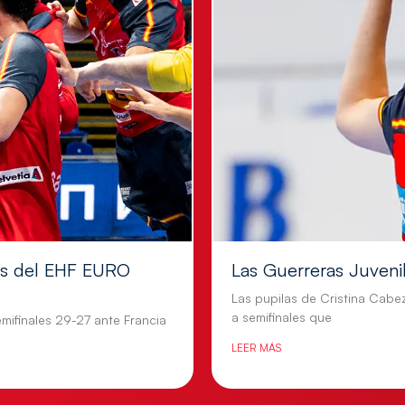
les del EHF EURO
Las Guerreras Juvenile
Las pupilas de Cristina Cabe
a semifinales que
mifinales 29-27 ante Francia
LEER MÁS