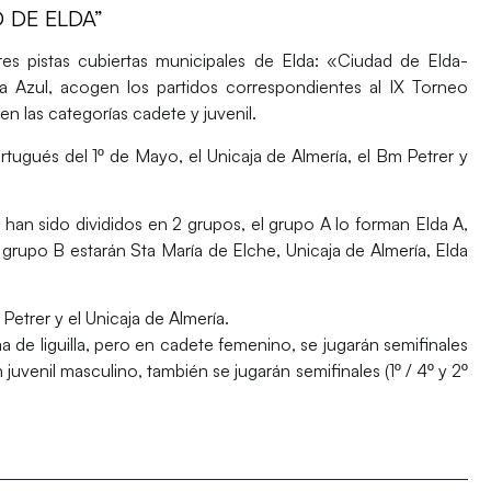
 DE ELDA”
es pistas cubiertas municipales de Elda: «Ciudad de Elda-
a Azul, acogen los partidos correspondientes al IX Torneo
 las categorías cadete y juvenil.
rtugués del 1º de Mayo, el Unicaja de Almería, el Bm Petrer y
han sido divididos en 2 grupos, el grupo A lo forman Elda A,
grupo B estarán Sta María de Elche, Unicaja de Almería, Elda
Petrer y el Unicaja de Almería.
a de liguilla, pero en cadete femenino, se jugarán semifinales
 juvenil masculino, también se jugarán semifinales (1º / 4º y 2º