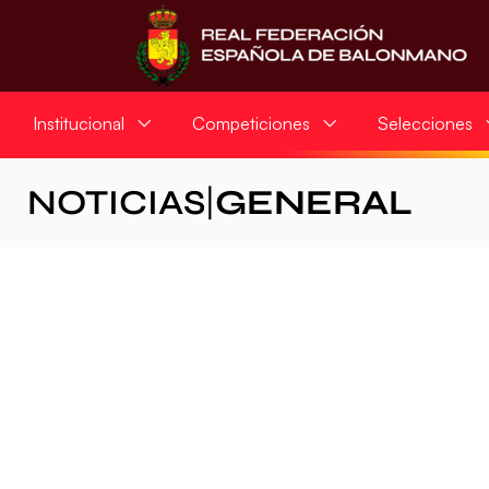
Institucional
Competiciones
Selecciones
NOTICIAS
|
GENERAL