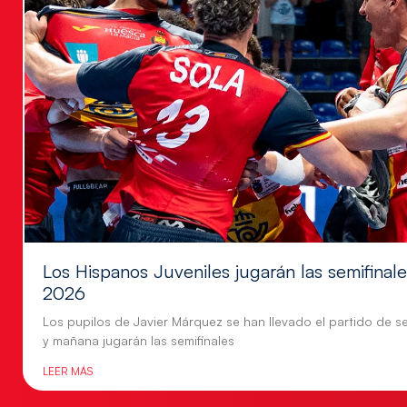
Los Hispanos Juveniles jugarán las semifina
2026
Los pupilos de Javier Márquez se han llevado el partido de se
y mañana jugarán las semifinales
LEER MÁS