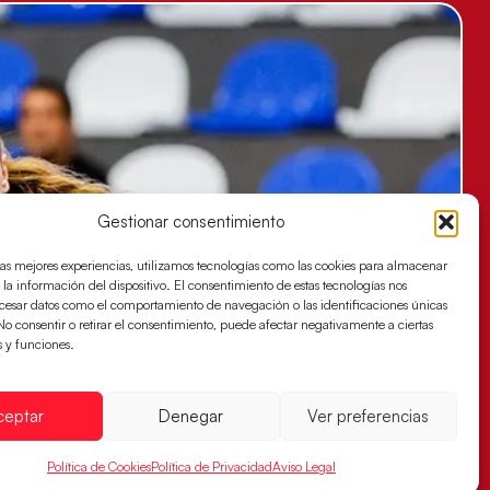
Gestionar consentimiento
las mejores experiencias, utilizamos tecnologías como las cookies para almacenar
 la información del dispositivo. El consentimiento de estas tecnologías nos
ocesar datos como el comportamiento de navegación o las identificaciones únicas
. No consentir o retirar el consentimiento, puede afectar negativamente a ciertas
s y funciones.
ceptar
Denegar
Ver preferencias
Política de Cookies
Política de Privacidad
Aviso Legal
es buscan ante Suiza un billete para las