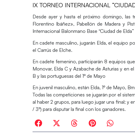
IX TORNEO INTERNACIONAL “CIUDAD
Desde ayer y hasta el próximo domingo, las tr
Florentino Ibáñez», Pabellón de Madera y Pist
Internacional Balonmano Base “Ciudad de Elda” en
En cadete masculino, jugarán Elda, el equipo po
el Carrús de Elche.
En cadete femenino, participarán 8 equipos que 
Monovar, Elda C y Azabache de Asturias y en el 
B y las portuguesas del 1º de Mayo
En juvenil masculino, están Elda, 1º de Mayo, Bm 
Todas las competiciones se jugarán por el sistem
al haber 2 grupos, para luego jugar una final; y en
/ 3º) para disputar la final con los ganadores.