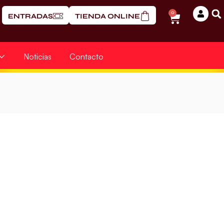
0
ENTRADAS
TIENDA ONLINE
Noticias
Contacto