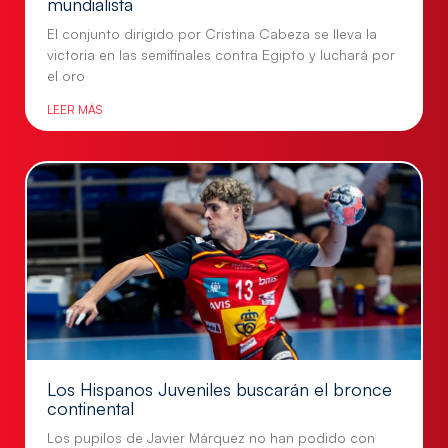
mundialista
El conjunto dirigido por Cristina Cabeza se lleva la
victoria en las semifinales contra Egipto y luchará por
el oro
LEER MÁS
Los Hispanos Juveniles buscarán el bronce
continental
Los pupilos de Javier Márquez no han podido con