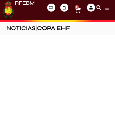
RFEBM
0
NOTICIAS
|
COPA EHF