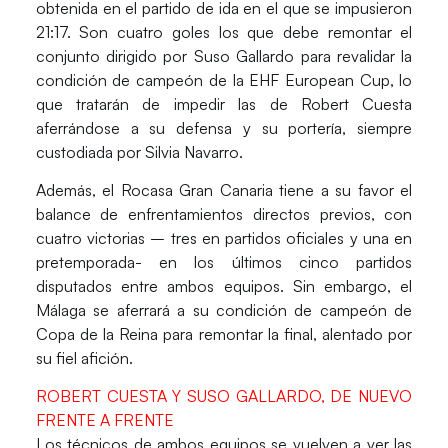
obtenida en el partido de ida en el que se impusieron
21:17. Son cuatro goles los que debe remontar el
conjunto dirigido por Suso Gallardo para revalidar la
condición de campeón de la EHF European Cup, lo
que tratarán de impedir las de Robert Cuesta
aferrándose a su defensa y su portería, siempre
custodiada por
Silvia Navarro
.
Además, el
Rocasa Gran Canaria
tiene a su favor el
balance de enfrentamientos directos previos, con
cuatro victorias – tres en partidos oficiales y una en
pretemporada- en los últimos cinco partidos
disputados entre ambos equipos. Sin embargo, el
Málaga se aferrará a su condición de campeón de
Copa de la Reina para remontar la final, alentado por
su fiel afición.
ROBERT CUESTA Y SUSO GALLARDO, DE NUEVO
FRENTE A FRENTE
Los técnicos de ambos equipos se vuelven a ver las