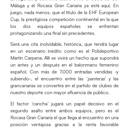
Málaga
y el
Rocasa Gran Canaria
ya está aquí. En
juego, nada menos, que el título de la
EHF European
Cup
, la prestigiosa competición continental en la que
los dos equipos españoles se enfrentan
protagonizando una final sin precedentes.
Será una cita inolvidable, histórica, que tendrá lugar
en un escenario inédito como es el
Polideportivo
Martín Carpena
. Allí se vivirá un hecho que supondrá
un antes y un después en el balonmano femenino
español. Con más de 7.000 entradas vendidas -y
subiendo-, el encuentro entre las ‘
panteras
’ y las
grancanarias se convertirá en el partido de clubes de
nuestro deporte con mayor afluencia de público.
El factor ‘cancha’ jugará un papel decisivo en el
segundo asalto entre ambos equipos, pero es el
Rocasa Gran Canaria
el que llega al encuentro en una
posición ventajosa gracias a la renta favorable