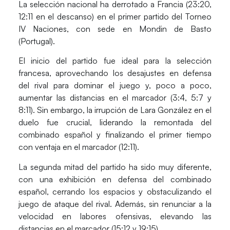
La selección nacional ha derrotado a Francia (23:20,
12:11 en el descanso) en el primer partido del Torneo
IV Naciones, con sede en Mondin de Basto
(Portugal).
El inicio del partido fue ideal para la selección
francesa, aprovechando los desajustes en defensa
del rival para dominar el juego y, poco a poco,
aumentar las distancias en el marcador (3:4, 5:7 y
8:11). Sin embargo, la irrupción de Lara González en el
duelo fue crucial, liderando la remontada del
combinado español y finalizando el primer tiempo
con ventaja en el marcador (12:11).
La segunda mitad del partido ha sido muy diferente,
con una exhibición en defensa del combinado
español, cerrando los espacios y obstaculizando el
juego de ataque del rival. Además, sin renunciar a la
velocidad en labores ofensivas, elevando las
distancias en el marcador (15:12 y 19:15).