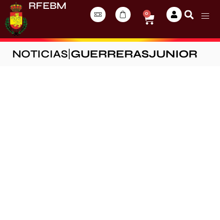
RFEBM
0
NOTICIAS
|
GUERRERASJUNIOR