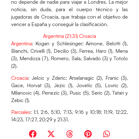
no depende de nadie para viajar a Londres. La mejor
noticia, sin duda, para el cuerpo técnico y las
jugadoras de Croacia, que trabaja con el objetivo de
vencer a España y conseguir la clasificación.
Argentina (21:31) Croacia
Argentina
: Kogan y Schlesinger; Aimone, Belotti (1),
Bianchi, Crivelli (1), Decilio (3), Ferrea, Haro (1), Mena
(3), Mendoza (7), Romero, Sala, Salvado (3) y Totolo
(2).
Croacia
: Jelcic y Zderic; Arselanagic (2), Franic (3),
Gace, Horvat (3), Jezic (1), Jovetic (5), Lovric (2),
Milanovic (4), Penezic (3), Pusic (5), Seric (2), Tatari y
Zebic (1).
Parciales
: 1:1, 2:6, 5:10, 7:13, 9:16 y 10:18; 11:19, 12:22,
14:23, 17:27, 20:29 y 21:31.