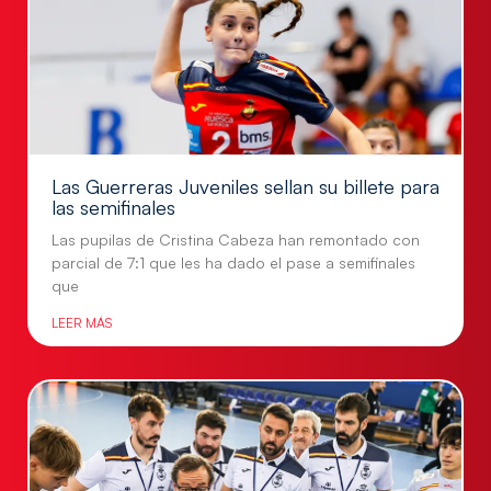
Las Guerreras Juveniles sellan su billete para
las semifinales
Las pupilas de Cristina Cabeza han remontado con
parcial de 7:1 que les ha dado el pase a semifinales
que
LEER MÁS