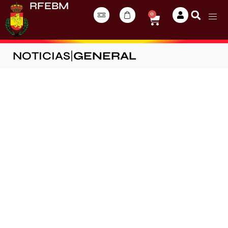
RFEBM
0
NOTICIAS
|
GENERAL