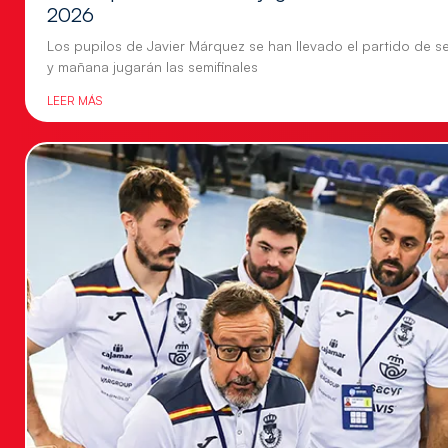
2026
Los pupilos de Javier Márquez se han llevado el partido de se
y mañana jugarán las semifinales
LEER MÁS