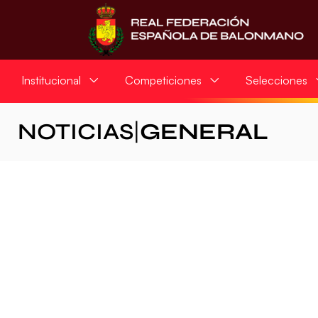
Institucional
Competiciones
Selecciones
NOTICIAS
|
GENERAL