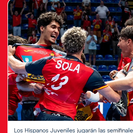
Los Hispanos Juveniles jugarán las semifina