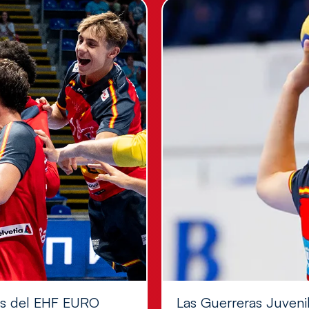
les del EHF EURO
Las Guerreras Juvenile