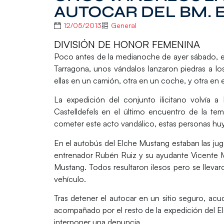
AUTOCAR DEL BM. 
12/05/2013
General
DIVISIÓN DE HONOR FEMENINA
Poco antes de la medianoche de ayer sábado, en
Tarragona, unos vándalos lanzaron piedras a los
ellas en un camión, otra en un coche, y otra en 
La expedición del conjunto ilicitano volvía 
Castelldefels en el último encuentro de la t
cometer este acto vandálico, estas personas hu
En el autobús del Elche Mustang estaban las jug
entrenador Rubén Ruiz y su ayudante Vicente Mu
Mustang. Todos resultaron ilesos pero se llevar
vehículo.
Tras detener el autocar en un sitio seguro, ac
acompañado por el resto de la expedición del E
interponer una denuncia.