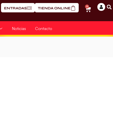
0
ENTRADAS
TIENDA ONLINE
Noticias
Contacto