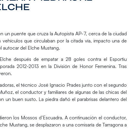
ELCHE
 un puente que cruza la Autopista AP-7, cerca de la ciudad
 vehículos que circulaban por la citada vía, impacto una de
el autocar del Elche Mustang.
a Elche después de empatar a 28 goles contra el Esportiu
emporada 2012-2013 en la División de Honor Femenina. Tras
yeron.
adoras, el técnico José Ignacio Prades junto con el segundo
ñoz, el conductor y familiares de algunas de las chicas del
on un buen susto. La piedra dañó el parabrisas delantero del
udieron los Mossos d’Escuadra. A continuación el conductor,
lche Mustang, se desplazaron a una comisaría de Tarragona a