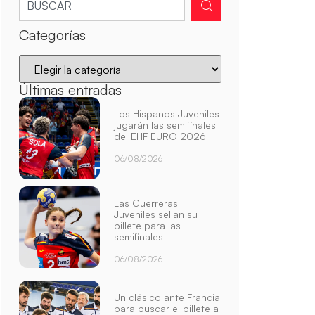
Categorías
Últimas entradas
Los Hispanos Juveniles
jugarán las semifinales
del EHF EURO 2026
06/08/2026
Las Guerreras
Juveniles sellan su
billete para las
semifinales
06/08/2026
Un clásico ante Francia
para buscar el billete a