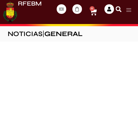
RFEBM
0
NOTICIAS
|
GENERAL