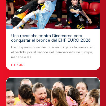
Una revancha contra Dinamarca para
conquistar el bronce del EHF EURO 2026
Los Hispanos Juveniles buscan colgarse la presea en
el partido por el bronce del Campeonato de Europa,
mañana a las
LEER MÁS