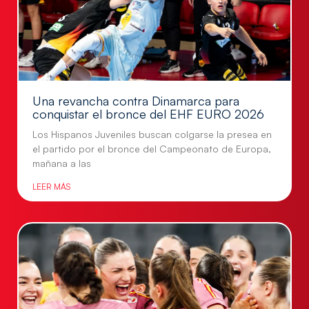
Una revancha contra Dinamarca para
conquistar el bronce del EHF EURO 2026
Los Hispanos Juveniles buscan colgarse la presea en
el partido por el bronce del Campeonato de Europa,
mañana a las
LEER MÁS