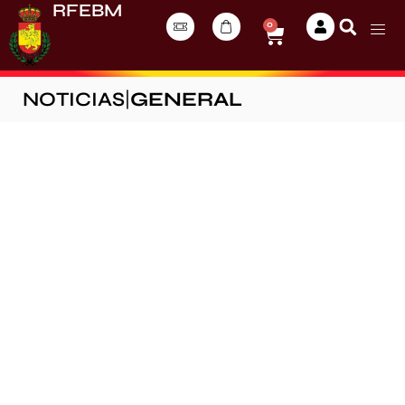
RFEBM
0
NOTICIAS
|
GENERAL