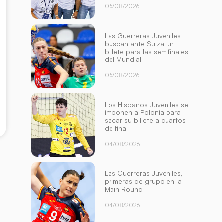
05/08/2026
Las Guerreras Juveniles
buscan ante Suiza un
billete para las semifinales
del Mundial
05/08/2026
Los Hispanos Juveniles se
imponen a Polonia para
sacar su billete a cuartos
de final
04/08/2026
Las Guerreras Juveniles,
primeras de grupo en la
Main Round
04/08/2026