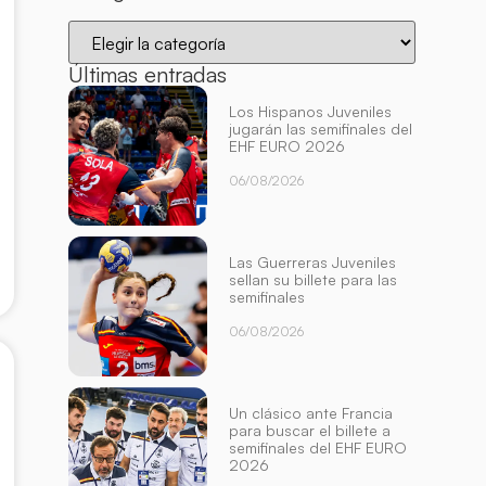
Últimas entradas
Los Hispanos Juveniles
jugarán las semifinales del
EHF EURO 2026
06/08/2026
Las Guerreras Juveniles
sellan su billete para las
semifinales
06/08/2026
Un clásico ante Francia
para buscar el billete a
semifinales del EHF EURO
2026