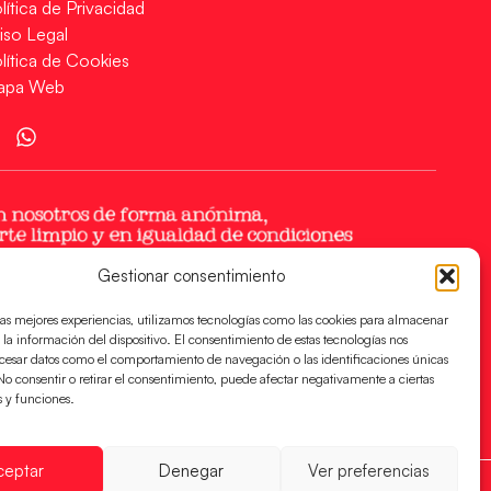
lítica de Privacidad
iso Legal
lítica de Cookies
apa Web
Gestionar consentimiento
las mejores experiencias, utilizamos tecnologías como las cookies para almacenar
 la información del dispositivo. El consentimiento de estas tecnologías nos
ocesar datos como el comportamiento de navegación o las identificaciones únicas
. No consentir o retirar el consentimiento, puede afectar negativamente a ciertas
s y funciones.
ceptar
Denegar
Ver preferencias