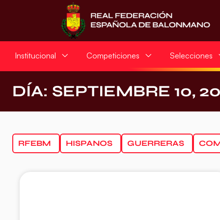
Institucional
Competiciones
Selecciones
DÍA: SEPTIEMBRE 10, 2
RFEBM
HISPANOS
GUERRERAS
COM