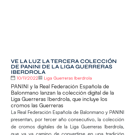
VE LA LUZ LA TERCERA COLECCIÓN
DE PANINI DE LA LIGA GUERRERAS
IBERDROLA
10/11/2022
Liga Guerreras Iberdrola
PANINI y la Real Federación Española de
Balonmano lanzan la colección digital de la
Liga Guerreras Iberdrola, que incluye los
cromos las Guerreras
La
Real Federación Española de Balonmano
y
PANINI
presentan, por tercer año consecutivo, la colección
de cromos digitales de la
Liga Guerreras Iberdrola
,
que ya va camino de convertirse en una tradición