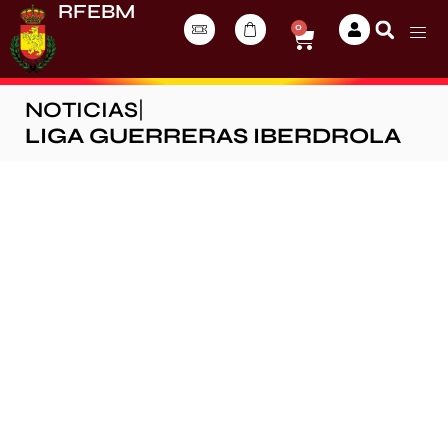
RFEBM
0
NOTICIAS
|
LIGA GUERRERAS IBERDROLA