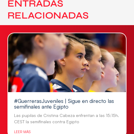
ENTRADAS
RELACIONADAS
#GuerrerasJuveniles | Sigue en directo las
semifinales ante Egipto
Las pupilas de Cristina Cabeza enfrentan a las 15:15h.
CEST la semifinales contra Egipto
LEER MÁS