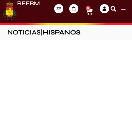
RFEBM
0
NOTICIAS
|
HISPANOS