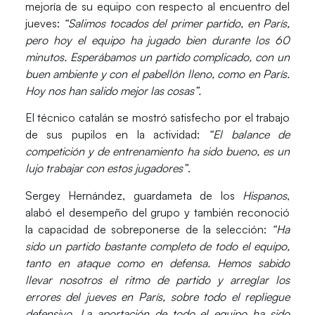
mejoría de su equipo con respecto al encuentro del
jueves:
“Salimos tocados del primer partido, en París,
pero hoy el equipo ha jugado bien durante los 60
minutos. Esperábamos un partido complicado, con un
buen ambiente y con el pabellón lleno, como en París.
Hoy nos han salido mejor las cosas”.
El técnico catalán se mostró satisfecho por el trabajo
de sus pupilos en la actividad:
“El balance de
competición y de entrenamiento ha sido bueno, es un
lujo trabajar con estos jugadores”
.
Sergey Hernández
, guardameta de los
Hispanos
,
alabó el desempeño del grupo y también reconoció
la capacidad de sobreponerse de la selección:
“Ha
sido un partido bastante completo de todo el equipo,
tanto en ataque como en defensa. Hemos sabido
llevar nosotros el ritmo de partido y arreglar los
errores del jueves en París, sobre todo el repliegue
defensivo. La aportación de todo el equipo ha sido