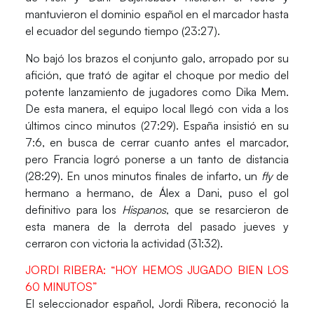
mantuvieron el dominio español en el marcador hasta
el ecuador del segundo tiempo (23:27).
No bajó los brazos el conjunto galo, arropado por su
afición, que trató de agitar el choque por medio del
potente lanzamiento de jugadores como
Dika Mem
.
De esta manera, el equipo local llegó con vida a los
últimos cinco minutos (27:29). España insistió en su
7:6, en busca de cerrar cuanto antes el marcador,
pero Francia logró ponerse a un tanto de distancia
(28:29). En unos minutos finales de infarto, un
fly
de
hermano a hermano, de Álex a Dani, puso el gol
definitivo para los
Hispanos
, que se resarcieron de
esta manera de la derrota del pasado jueves y
cerraron con victoria la actividad (31:32).
JORDI RIBERA: “HOY HEMOS JUGADO BIEN LOS
60 MINUTOS”
El seleccionador español,
Jordi Ribera,
reconoció la