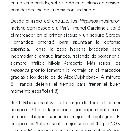
en un serio partido, sobre todo en el plano defensivo,
para despedirse de Francia con un triunfo.
Desde el inicio del choque, los
Hispanos
mostraron
mejoría con respecto a París.
Imanol Garciandia
abrió
el marcador en el primer ataque y un seguro
Sergey
Hernández
emergió para apuntalar la defensa
española. Tensa, la zaga hispana braceaba para
incomodar el ataque francés, tratando de sostener al
siempre infalible
Nikola Karabatic
. Más serios, los
Hispanos
pronto tomaron la ventaja en el marcador
gracias a los destellos de
Álex Dujshebaev
. Al minuto
8, Francia detenía el tiempo para frenar el buen
momento español (4:8).
Jordi Ribera
mantuvo a lo largo de todo el primer
tiempo el 7:6 en ataque con el que experimentó en el
anterior choque, afinando mejor el repliegue. El
equipo español se asentó mejor sobre el 40 por 20 y
sorprendió a Francia, pero el partido se estancó con