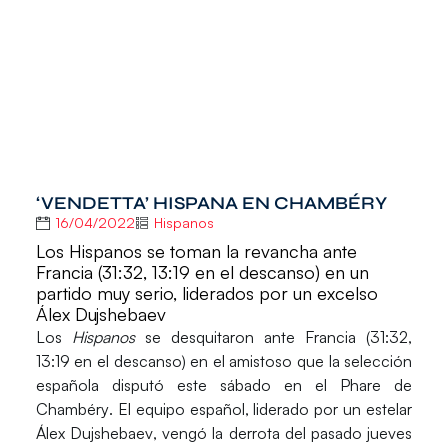
‘VENDETTA’ HISPANA EN CHAMBÉRY
16/04/2022
Hispanos
Los Hispanos se toman la revancha ante
Francia (31:32, 13:19 en el descanso) en un
partido muy serio, liderados por un excelso
Álex Dujshebaev
Los
Hispanos
se desquitaron ante Francia (31:32,
13:19 en el descanso) en el amistoso que la selección
española disputó este sábado en el
Phare de
Chambéry
. El equipo español, liderado por un estelar
Álex Dujshebaev
, vengó la derrota del pasado jueves