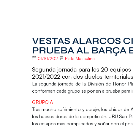
VESTAS ALARCOS C
PRUEBA AL BARÇA 
01/10/2021
Plata Masculina
Segunda jornada para los 20 equipos
2021/2022 con dos duelos territoriale
La segunda jornada de la
División de Honor Pl
conforman cada grupo se ponen a prueba para 
GRUPO A
Tras mucho sufrimiento y coraje, los chicos d
los huesos duros de la competición.
UBU San Pa
los equipos más complicados y soñar con el posi