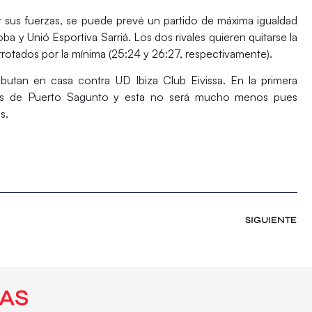
sus fuerzas, se puede prevé un partido de máxima igualdad
ba y Unió Esportiva
Sarriá.
Los dos rivales quieren quitarse la
rrotados por la mínima (25:24 y 26:27, respectivamente).
butan en casa contra
UD Ibiza Club Eivissa
. En la primera
 los de Puerto Sagunto y esta no será mucho menos pues
s.
SIGUIENTE
AS