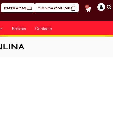
0
ENTRADAS
TIENDA ONLINE
Noticias
Contacto
ULINA