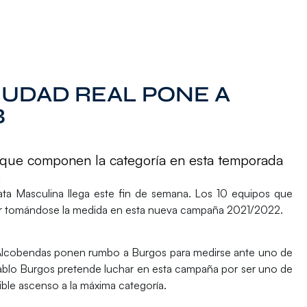
IUDAD REAL PONE A
B
 que componen la categoría en esta temporada
s
ata Masculina
llega este fin de semana. Los 10 equipos que
ir tomándose la medida en esta nueva campaña 2021/2022.
e Alcobendas ponen rumbo a Burgos para medirse ante uno de
blo Burgos
pretende luchar en esta campaña por ser uno de
ble ascenso a la máxima categoría.