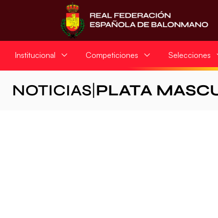
Institucional
Competiciones
Selecciones
NOTICIAS
|
PLATA MASC