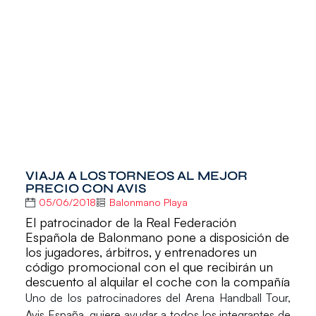
VIAJA A LOS TORNEOS AL MEJOR
PRECIO CON AVIS
05/06/2018
Balonmano Playa
El patrocinador de la Real Federación
Española de Balonmano pone a disposición de
los jugadores, árbitros, y entrenadores un
código promocional con el que recibirán un
descuento al alquilar el coche con la compañía
Uno de los patrocinadores del Arena Handball Tour,
Avis España
, quiere ayudar a todos los integrantes de