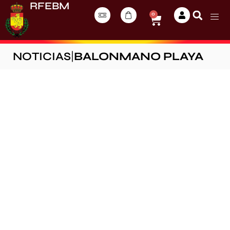
RFEBM
0
NOTICIAS
|
BALONMANO PLAYA