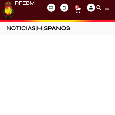
RFEBM
0
NOTICIAS
|
HISPANOS