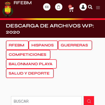
RFEBM
0
DESCARGA DE ARCHIVOS WP:
2020
RFEBM
HISPANOS
GUERRERAS
COMPETICIONES
BALONMANO PLAYA
SALUD Y DEPORTE