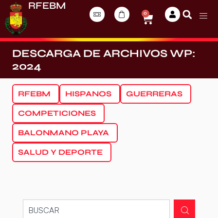
RFEBM
0
DESCARGA DE ARCHIVOS WP:
2024
RFEBM
HISPANOS
GUERRERAS
COMPETICIONES
BALONMANO PLAYA
SALUD Y DEPORTE