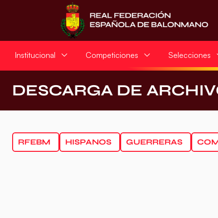
Institucional
Competiciones
Selecciones
DESCARGA DE ARCHIV
RFEBM
HISPANOS
GUERRERAS
COM