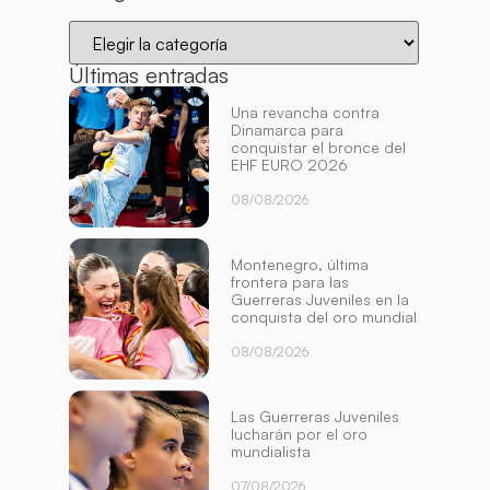
Últimas entradas
Una revancha contra
Dinamarca para
conquistar el bronce del
EHF EURO 2026
08/08/2026
Montenegro, última
frontera para las
Guerreras Juveniles en la
conquista del oro mundial
08/08/2026
Las Guerreras Juveniles
lucharán por el oro
mundialista
07/08/2026