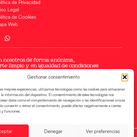
lítica de Privacidad
iso Legal
lítica de Cookies
apa Web
Gestionar consentimiento
las mejores experiencias, utilizamos tecnologías como las cookies para almacenar
 la información del dispositivo. El consentimiento de estas tecnologías nos
ocesar datos como el comportamiento de navegación o las identificaciones únicas
. No consentir o retirar el consentimiento, puede afectar negativamente a ciertas
s y funciones.
ceptar
Denegar
Ver preferencias