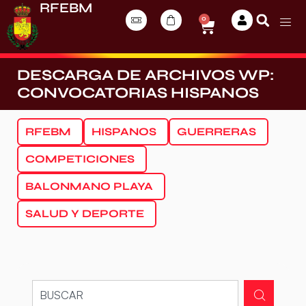
RFEBM
0
DESCARGA DE ARCHIVOS WP:
CONVOCATORIAS HISPANOS
RFEBM
HISPANOS
GUERRERAS
COMPETICIONES
BALONMANO PLAYA
SALUD Y DEPORTE